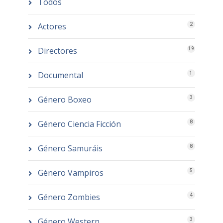
Todos
Actores
2
Directores
19
Documental
1
Género Boxeo
3
Género Ciencia Ficción
8
Género Samuráis
8
Género Vampiros
5
Género Zombies
4
Género Western
3