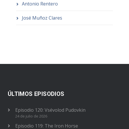
Antonio Rentero
José Muñoz Clares
ÚLTIMOS EPISODIOS
Episodio 120: Vsévolod Pudovkin
24 de julio de 2026
Episodio 119: The Iron Horse