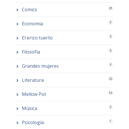
Comics
29
Economía
5
El erizo tuerto
2
Filosofía
6
Grandes mujeres
9
Literatura
22
Mellow Pot
34
Música
3
Psicología
1