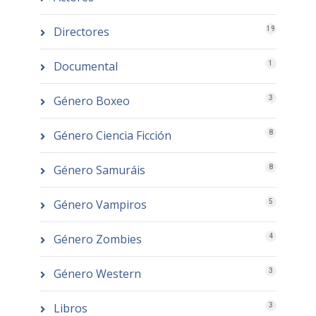
Directores
19
Documental
1
Género Boxeo
3
Género Ciencia Ficción
8
Género Samuráis
8
Género Vampiros
5
Género Zombies
4
Género Western
3
Libros
3