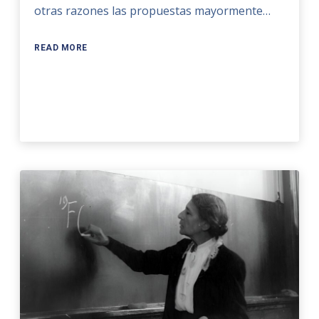
otras razones las propuestas mayormente…
READ MORE