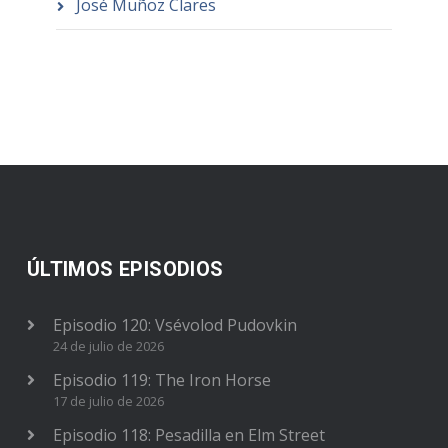
José Muñoz Clares
ÚLTIMOS EPISODIOS
Episodio 120: Vsévolod Pudovkin
24 de julio de 2026
Episodio 119: The Iron Horse
17 de julio de 2026
Episodio 118: Pesadilla en Elm Street