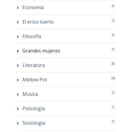
Economía
5
El erizo tuerto
2
Filosofía
6
Grandes mujeres
9
Literatura
21
Mellow Pot
34
Música
3
Psicología
1
Sociología
3