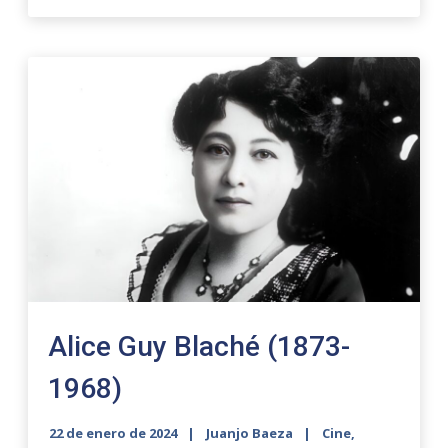
Alice Guy Blaché (1873-
1968)
22 de enero de 2024
Juanjo Baeza
Cine
,