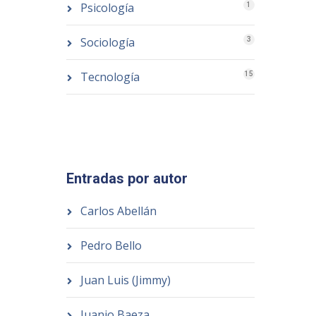
Psicología
1
Sociología
3
Tecnología
15
Entradas por autor
Carlos Abellán
Pedro Bello
Juan Luis (Jimmy)
Juanjo Baeza