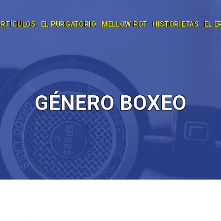
ARTÍCULOS
EL PURGATORIO
MELLOW POT
HISTORIETAS
EL E
GÉNERO BOXEO