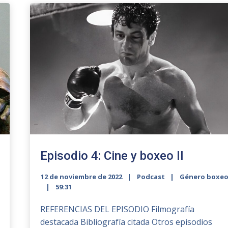
Episodio 4: Cine y boxeo II
12 de noviembre de 2022
Podcast
Género boxe
59:31
REFERENCIAS DEL EPISODIO Filmografía
destacada Bibliografía citada Otros episodios