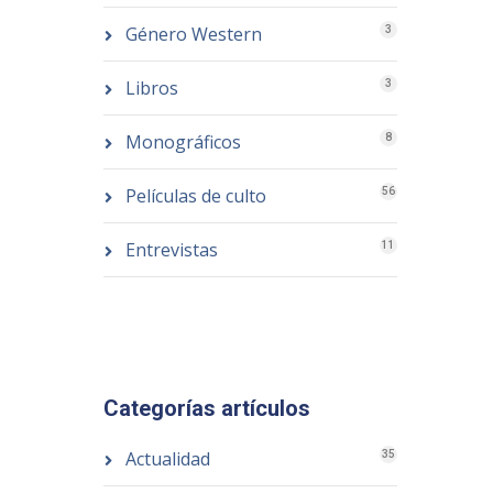
Género Western
3
Libros
3
Monográficos
8
Películas de culto
56
Entrevistas
11
Categorías artículos
Actualidad
35