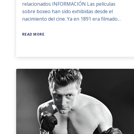
relacionados INFORMACIÓN Las películas
sobre boxeo han sido exhibidas desde el
nacimiento del cine. Ya en 1891 era filmado…
READ MORE