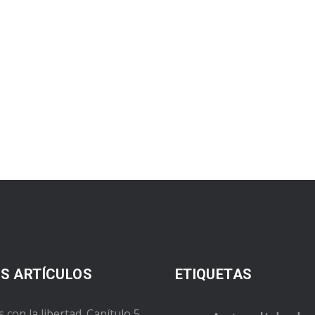
S ARTÍCULOS
ETIQUETAS
s con la libertad. Capítulo 5