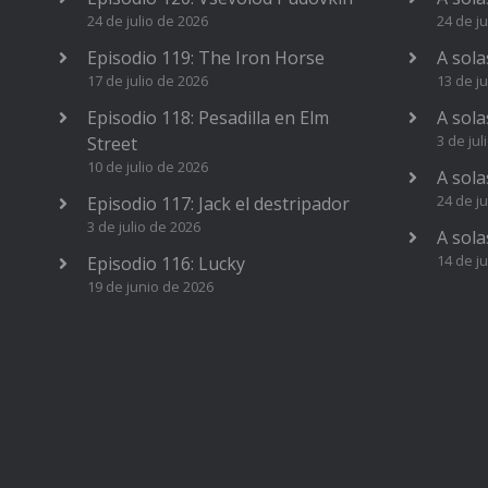
24 de julio de 2026
24 de ju
Episodio 119: The Iron Horse
A sola
17 de julio de 2026
13 de ju
Episodio 118: Pesadilla en Elm
A sola
3 de jul
Street
10 de julio de 2026
A sola
24 de j
Episodio 117: Jack el destripador
3 de julio de 2026
A sola
14 de j
Episodio 116: Lucky
19 de junio de 2026