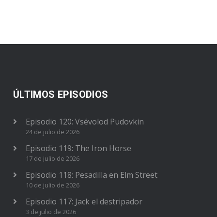
ÚLTIMOS EPISODIOS
Episodio 120: Vsévolod Pudovkin
24 de julio de 2026
Episodio 119: The Iron Horse
17 de julio de 2026
Episodio 118: Pesadilla en Elm Street
10 de julio de 2026
Episodio 117: Jack el destripador
3 de julio de 2026