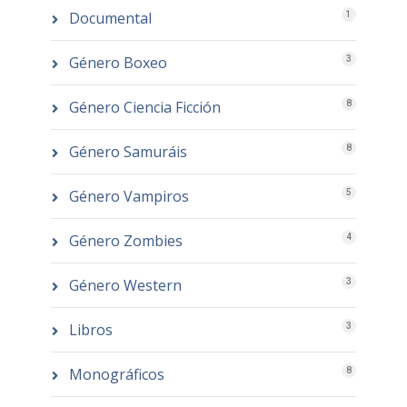
Documental
1
Género Boxeo
3
Género Ciencia Ficción
8
Género Samuráis
8
Género Vampiros
5
Género Zombies
4
Género Western
3
Libros
3
Monográficos
8