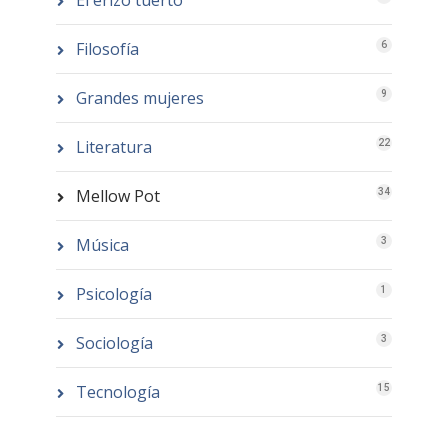
El erizo tuerto
Filosofía
6
Grandes mujeres
9
Literatura
22
Mellow Pot
34
Música
3
Psicología
1
Sociología
3
Tecnología
15