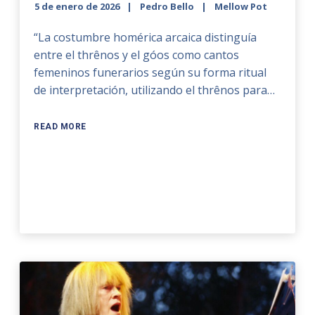
5 de enero de 2026
Pedro Bello
Mellow Pot
“La costumbre homérica arcaica distinguía
entre el thrênos y el góos como cantos
femeninos funerarios según su forma ritual
de interpretación, utilizando el thrênos para…
READ MORE