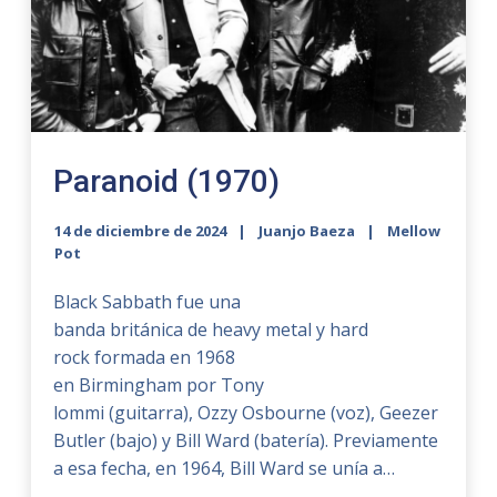
Paranoid (1970)
14 de diciembre de 2024
Juanjo Baeza
Mellow
Pot
Black Sabbath fue una
banda británica de heavy metal y hard
rock formada en 1968​
en Birmingham por Tony
lommi (guitarra), Ozzy Osbourne (voz), Geezer
Butler (bajo) y Bill Ward (batería). Previamente
a esa fecha, en 1964, Bill Ward se unía a…