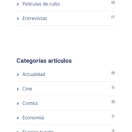
Películas de culto
56
Entrevistas
11
Categorías artículos
Actualidad
35
Cine
5
Comics
29
Economía
5
2