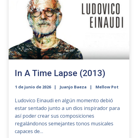
In A Time Lapse (2013)
1 de junio de 2026
Juanjo Baeza
Mellow Pot
Ludovico Einaudi en algún momento debió
estar sentado junto a un dios inspirador para
así poder crear sus composiciones
regalándonos semejantes tonos musicales
capaces de…