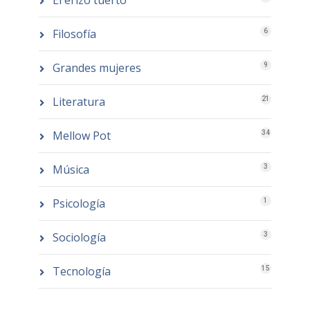
El erizo tuerto
Filosofía
6
Grandes mujeres
9
Literatura
21
Mellow Pot
34
Música
3
Psicología
1
Sociología
3
Tecnología
15