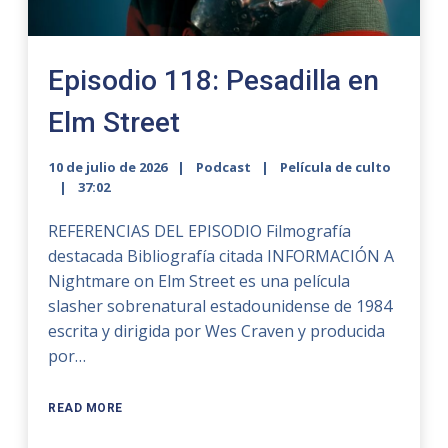
Episodio 118: Pesadilla en
Elm Street
10 de julio de 2026
Podcast
Película de culto
37:02
REFERENCIAS DEL EPISODIO Filmografía
destacada Bibliografía citada INFORMACIÓN A
Nightmare on Elm Street es una película
slasher sobrenatural estadounidense de 1984
escrita y dirigida por Wes Craven y producida
por…
READ MORE