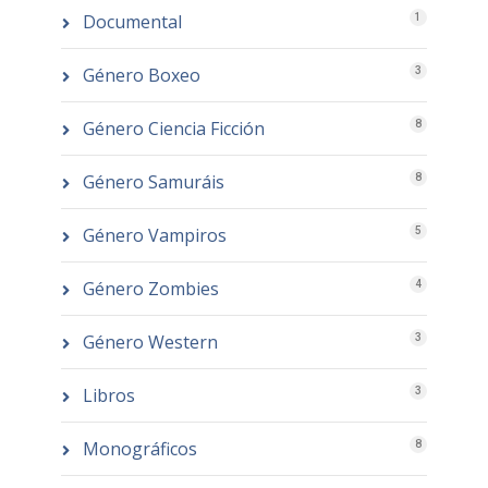
Documental
1
Género Boxeo
3
Género Ciencia Ficción
8
Género Samuráis
8
Género Vampiros
5
Género Zombies
4
Género Western
3
Libros
3
Monográficos
8