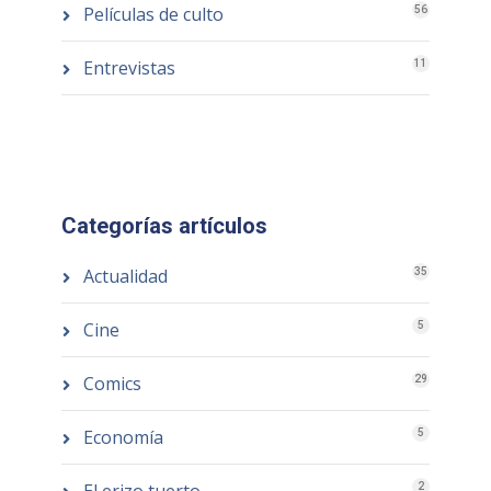
Películas de culto
56
Entrevistas
11
Categorías artículos
Actualidad
35
Cine
5
Comics
29
Economía
5
2