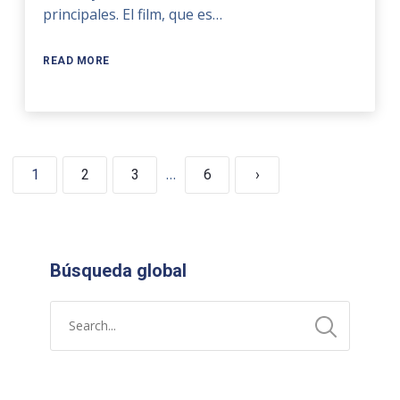
principales. El film, que es…
READ MORE
…
1
2
3
6
›
Búsqueda global