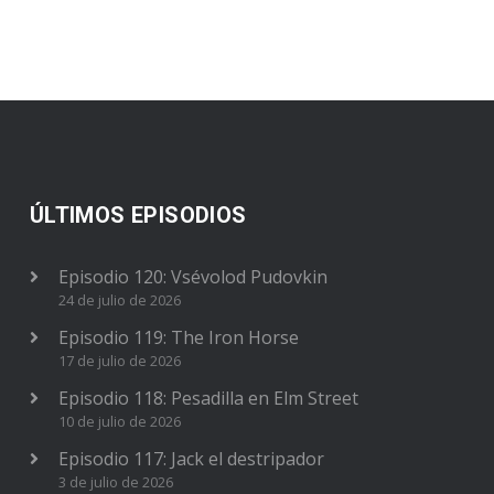
ÚLTIMOS EPISODIOS
Episodio 120: Vsévolod Pudovkin
24 de julio de 2026
Episodio 119: The Iron Horse
17 de julio de 2026
Episodio 118: Pesadilla en Elm Street
10 de julio de 2026
Episodio 117: Jack el destripador
3 de julio de 2026