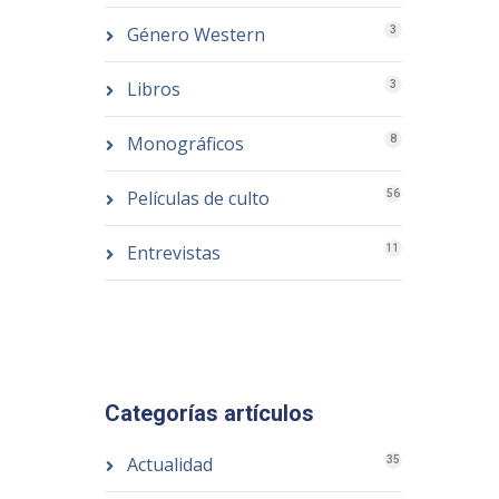
Género Western
3
Libros
3
Monográficos
8
Películas de culto
56
Entrevistas
11
Categorías artículos
Actualidad
35