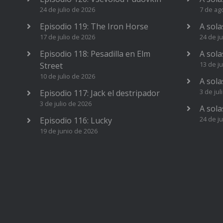
24 de julio de 2026
7 de ag
Episodio 119: The Iron Horse
A sola
17 de julio de 2026
24 de ju
Episodio 118: Pesadilla en Elm
A sola
13 de ju
Street
10 de julio de 2026
A sola
3 de jul
Episodio 117: Jack el destripador
3 de julio de 2026
A sola
24 de j
Episodio 116: Lucky
19 de junio de 2026