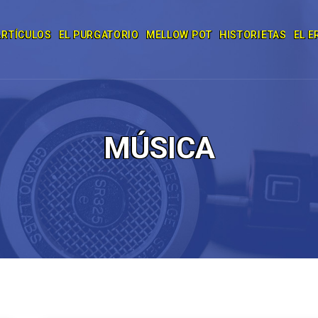
ARTÍCULOS
EL PURGATORIO
MELLOW POT
HISTORIETAS
EL E
MÚSICA