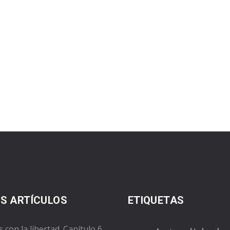
S ARTÍCULOS
ETIQUETAS
s con la libertad. Capítulo 6