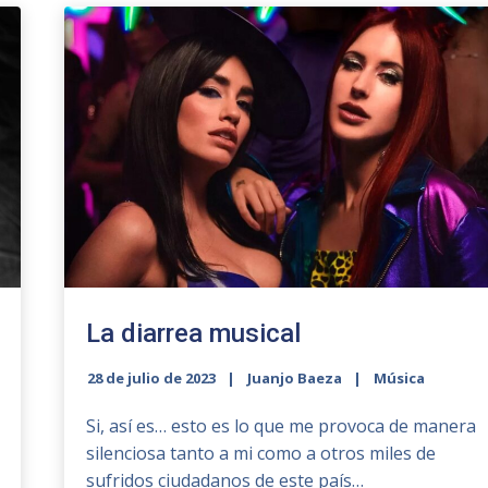
La diarrea musical
28 de julio de 2023
Juanjo Baeza
Música
Si, así es… esto es lo que me provoca de manera
silenciosa tanto a mi como a otros miles de
sufridos ciudadanos de este país…