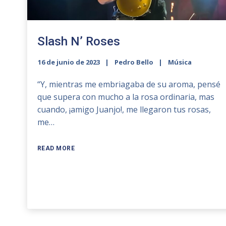
Slash N’ Roses
16 de junio de 2023
Pedro Bello
Música
“Y, mientras me embriagaba de su aroma, pensé
que supera con mucho a la rosa ordinaria, mas
cuando, ¡amigo Juanjo!, me llegaron tus rosas,
me…
READ MORE