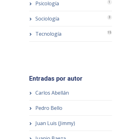
Psicología
1
Sociología
3
Tecnología
15
Entradas por autor
Carlos Abellán
Pedro Bello
Juan Luis (Jimmy)
Juanjo Baeza