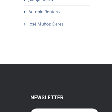
Antonio Rentero
José Muñoz Clares
NEWSLETTER