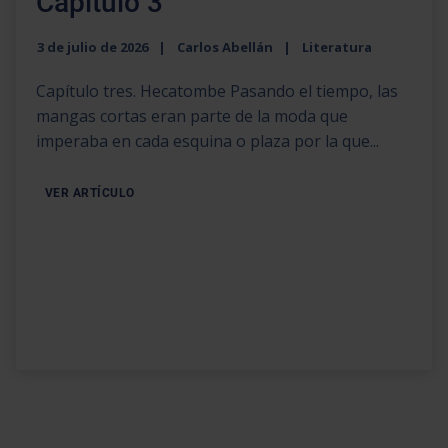
Capítulo 3
3 de julio de 2026
Carlos Abellán
Literatura
Capítulo tres. Hecatombe Pasando el tiempo, las
mangas cortas eran parte de la moda que
imperaba en cada esquina o plaza por la que...
VER ARTÍCULO