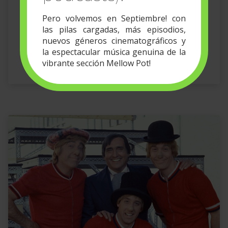
Pero volvemos en Septiembre! con
las pilas cargadas, más episodios,
nuevos géneros cinematográficos y
la espectacular música genuina de la
vibrante sección Mellow Pot!