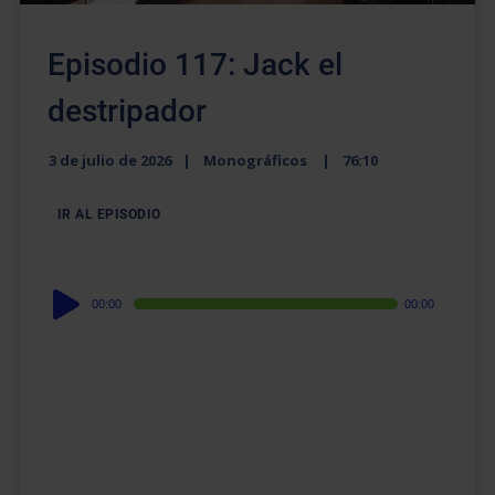
Episodio 117: Jack el
destripador
3 de julio de 2026
Monográficos
76:10
IR AL EPISODIO
Audio
00:00
00:00
Player