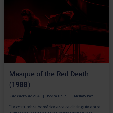
Masque of the Red Death
(1988)
5 de enero de 2026
Pedro Bello
Mellow Pot
“La costumbre homérica arcaica distinguía entre