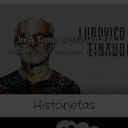
In A Time Lapse (2013)
1 DE JUNIO DE 2026
JUANJO BAEZA
MELLOW POT
Historietas