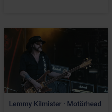
Lemmy Kilmister · Motörhead