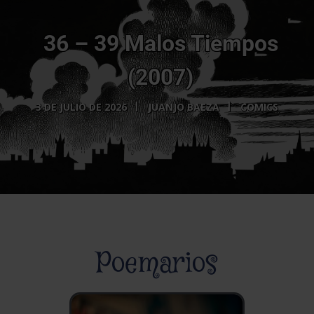
36 – 39 Malos Tiempos
(2007)
3 DE JULIO DE 2026
JUANJO BAEZA
COMICS
Poemarios