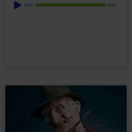
Audio
00:00
00:00
Player