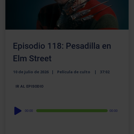
Episodio 118: Pesadilla en
Elm Street
10 de julio de 2026
Película de culto
37:02
IR AL EPISODIO
Audio
00:00
00:00
Player