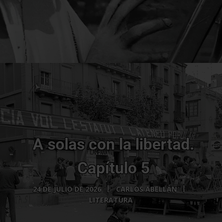
A solas con la libertad.
Capítulo 5
24 DE JULIO DE 2026
CARLOS ABELLÁN
LITERATURA