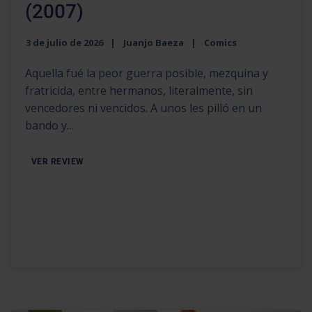
(2007)
3 de julio de 2026
Juanjo Baeza
Comics
Aquella fué la peor guerra posible, mezquina y
fratricida, entre hermanos, literalmente, sin
vencedores ni vencidos. A unos les pilló en un
bando y...
VER REVIEW