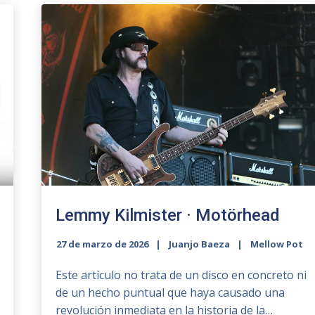
Lemmy Kilmister · Motörhead
27 de marzo de 2026
Juanjo Baeza
Mellow Pot
Este artículo no trata de un disco en concreto ni
de un hecho puntual que haya causado una
revolución inmediata en la historia de la…