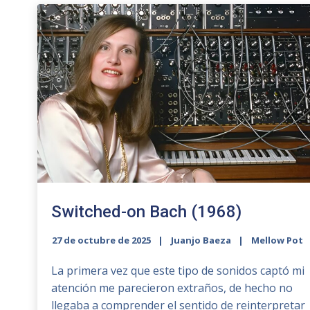
Switched-on Bach (1968)
27 de octubre de 2025
Juanjo Baeza
Mellow Pot
La primera vez que este tipo de sonidos captó mi
atención me parecieron extraños, de hecho no
llegaba a comprender el sentido de reinterpretar