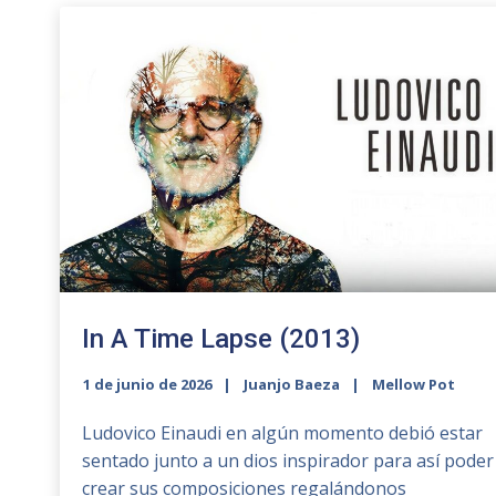
In A Time Lapse (2013)
1 de junio de 2026
Juanjo Baeza
Mellow Pot
Ludovico Einaudi en algún momento debió estar
sentado junto a un dios inspirador para así poder
crear sus composiciones regalándonos