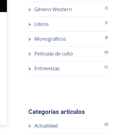
Género Western
3
Libros
3
Monográficos
8
Películas de culto
56
Entrevistas
11
Categorías artículos
Actualidad
35