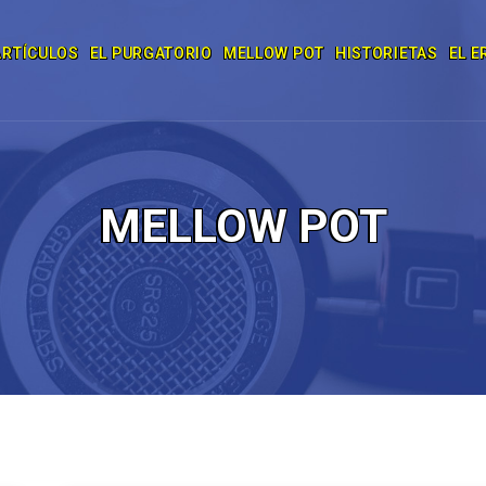
ARTÍCULOS
EL PURGATORIO
MELLOW POT
HISTORIETAS
EL E
MELLOW POT