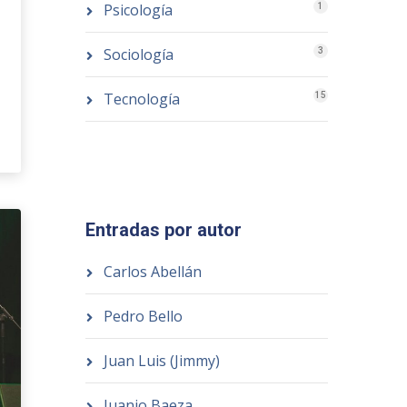
Psicología
1
Sociología
3
Tecnología
15
Entradas por autor
Carlos Abellán
Pedro Bello
Juan Luis (Jimmy)
Juanjo Baeza