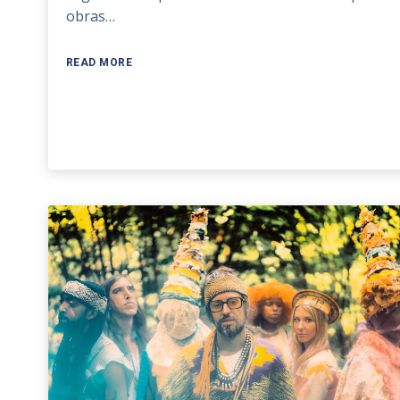
obras…
READ MORE