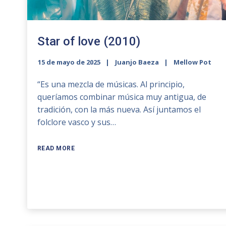
Star of love (2010)
15 de mayo de 2025
Juanjo Baeza
Mellow Pot
“Es una mezcla de músicas. Al principio,
queríamos combinar música muy antigua, de
tradición, con la más nueva. Así juntamos el
folclore vasco y sus…
READ MORE