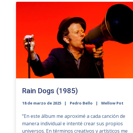
Rain Dogs (1985)
18 de marzo de 2025
Pedro Bello
Mellow Pot
“En este álbum me aproximé a cada canción de
manera individual e intenté crear sus propios
universos. En términos creativos y artísticos me