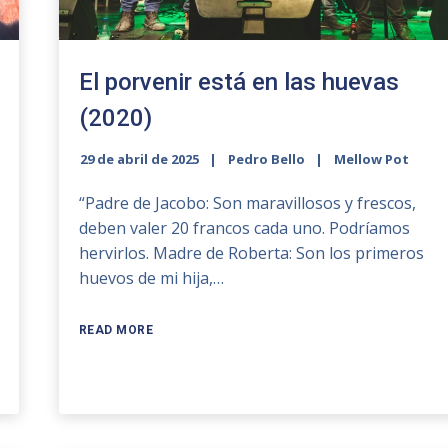
El porvenir está en las huevas
(2020)
29 de abril de 2025
Pedro Bello
Mellow Pot
“Padre de Jacobo: Son maravillosos y frescos,
deben valer 20 francos cada uno. Podríamos
hervirlos. Madre de Roberta: Son los primeros
huevos de mi hija,…
READ MORE