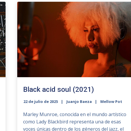
Black acid soul (2021)
22 de julio de 2025
Juanjo Baeza
Mellow Pot
Marley Munroe, conocida en el mundo artístico
como Lady Blackbird representa una de esas
voces únicas dentro de los géneros del jazz, el