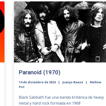
Paranoid (1970)
14 de diciembre de 2024
Juanjo Baeza
Mellow
Pot
Black Sabbath fue una banda británica de heavy
metal y hard rock formada en 1968​