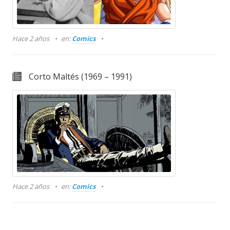
Hace 2 años
en:
Comics
Corto Maltés (1969 – 1991)
Hace 2 años
en:
Comics