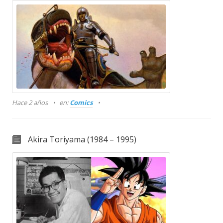
Hace 2 años
en:
Comics
Akira Toriyama (1984 – 1995)