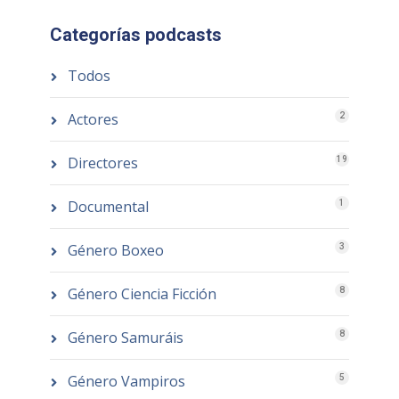
Categorías podcasts
Todos
Actores
2
Directores
19
Documental
1
Género Boxeo
3
Género Ciencia Ficción
8
Género Samuráis
8
Género Vampiros
5