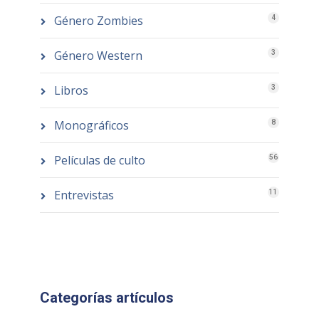
Género Zombies
4
Género Western
3
Libros
3
Monográficos
8
Películas de culto
56
Entrevistas
11
Categorías artículos