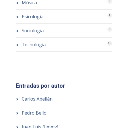
Música
3
Psicología
1
Sociología
3
Tecnología
15
Entradas por autor
Carlos Abellán
Pedro Bello
Juan Luis (Jimmy)