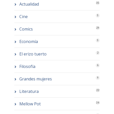
Actualidad
35
Cine
5
Comics
29
Economía
5
El erizo tuerto
2
Filosofía
6
Grandes mujeres
9
Literatura
22
Mellow Pot
34