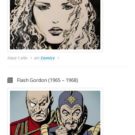
Hace 1 año
en:
Comics
Flash Gordon (1965 – 1968)