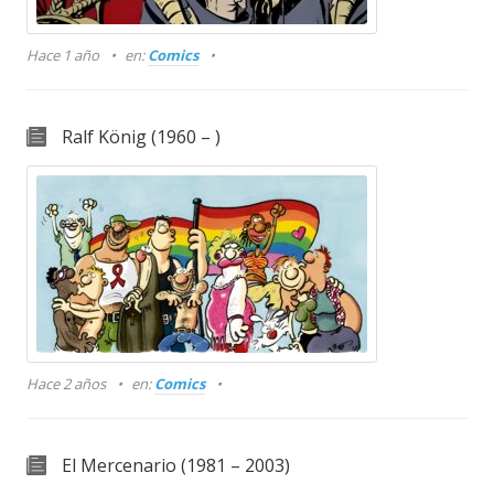
Hace 1 año
en:
Comics
Ralf König (1960 – )
Hace 2 años
en:
Comics
El Mercenario (1981 – 2003)