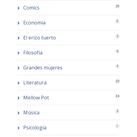
Comics
29
Economía
5
El erizo tuerto
2
Filosofía
6
Grandes mujeres
9
Literatura
22
Mellow Pot
34
Música
3
Psicología
1