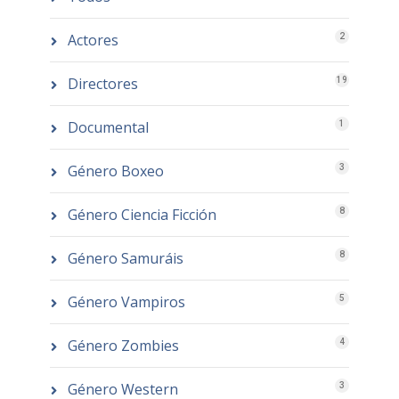
Actores
2
Directores
19
Documental
1
Género Boxeo
3
Género Ciencia Ficción
8
Género Samuráis
8
Género Vampiros
5
Género Zombies
4
Género Western
3