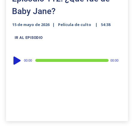
Baby Jane?
15 de mayo de 2026
Película de culto
54:38
IR AL EPISODIO
Audio
00:00
00:00
Player