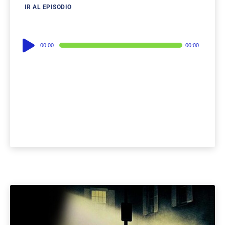
IR AL EPISODIO
Audio
00:00
00:00
Player