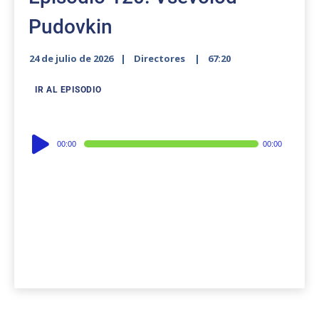
Pudovkin
24 de julio de 2026
Directores
67:20
IR AL EPISODIO
Audio
00:00
00:00
Player