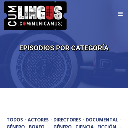
EPISODIOS POR CATEGORÍA
TODOS
·
ACTORES
·
DIRECTORES
·
DOCUMENTAL
·
GÉNERO BOXEO
·
GÉNERO CIENCIA FICCIÓN
·