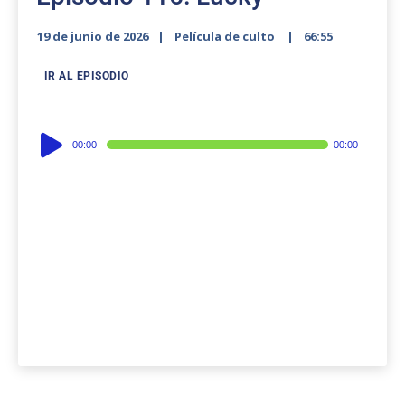
19 de junio de 2026
Película de culto
66:55
IR AL EPISODIO
Audio
00:00
00:00
Player