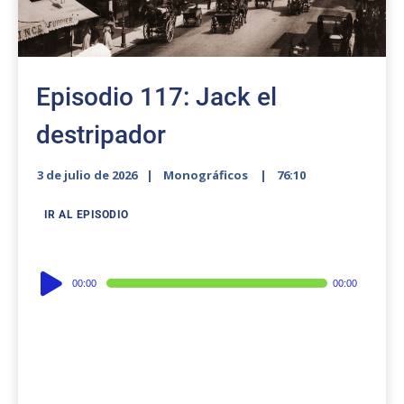
Episodio 117: Jack el
destripador
3 de julio de 2026
Monográficos
76:10
IR AL EPISODIO
Audio
00:00
00:00
Player