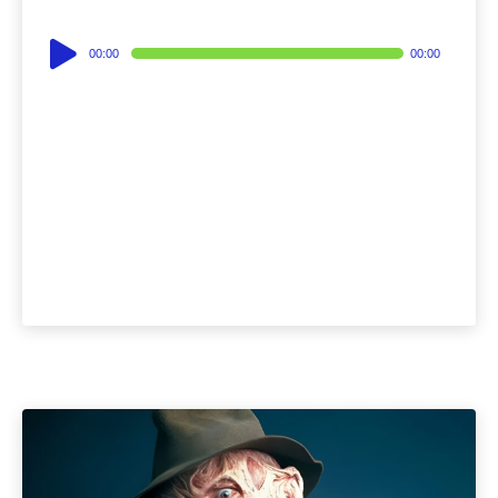
Audio
00:00
00:00
Player