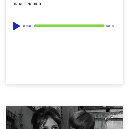
IR AL EPISODIO
Audio
00:00
00:00
Player