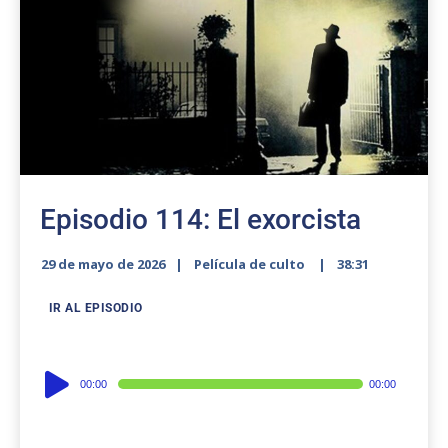
Episodio 114: El exorcista
29 de mayo de 2026
Película de culto
38:31
IR AL EPISODIO
Audio
00:00
00:00
Player