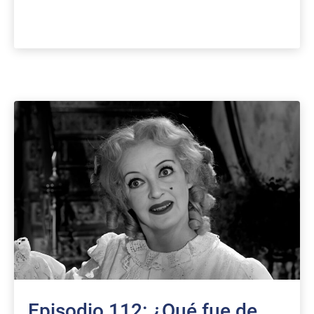
Episodio 112: ¿Qué fue de