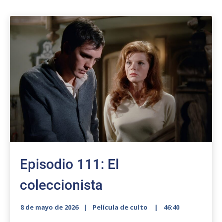
Episodio 111: El
coleccionista
8 de mayo de 2026
Película de culto
46:40