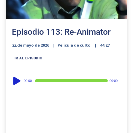
Episodio 113: Re-Animator
22 de mayo de 2026
Película de culto
44:27
IR AL EPISODIO
Audio
00:00
00:00
Player