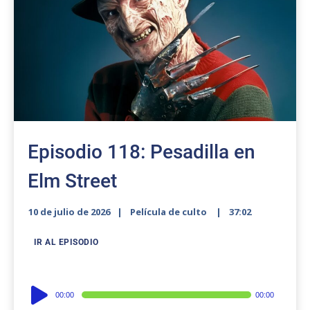
Episodio 118: Pesadilla en
Elm Street
10 de julio de 2026
Película de culto
37:02
IR AL EPISODIO
Audio
00:00
00:00
Player