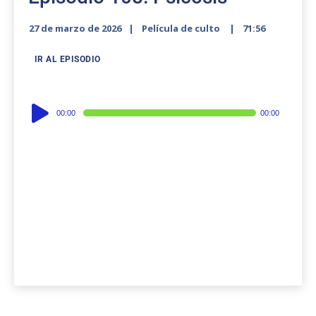
27 de marzo de 2026
Película de culto
71:56
IR AL EPISODIO
Audio
00:00
00:00
Player