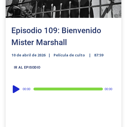
Episodio 109: Bienvenido
Mister Marshall
10 de abril de 2026
Película de culto
87:59
IR AL EPISODIO
Audio
00:00
00:00
Player