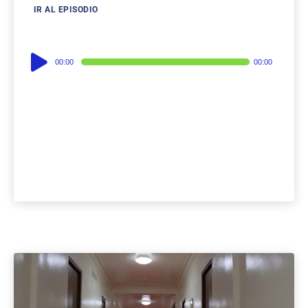
IR AL EPISODIO
Audio
00:00
00:00
Player