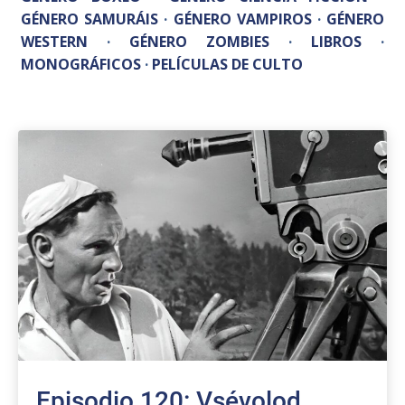
GÉNERO SAMURÁIS
·
GÉNERO VAMPIROS
·
GÉNERO
WESTERN
·
GÉNERO ZOMBIES
·
LIBROS
·
MONOGRÁFICOS
·
PELÍCULAS DE CULTO
Episodio 120: Vsévolod