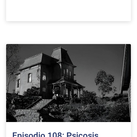
Episodio 108: Psicosis