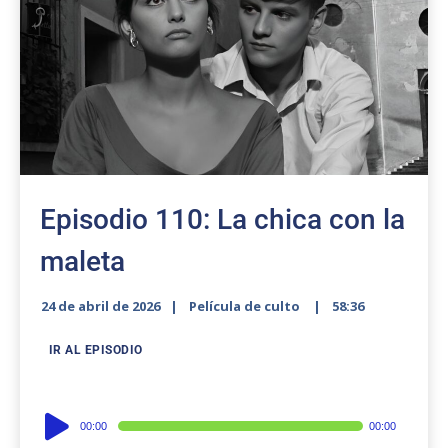
Episodio 110: La chica con la
maleta
24 de abril de 2026
Película de culto
58:36
IR AL EPISODIO
Audio
00:00
00:00
Player