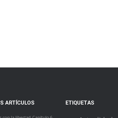
S ARTÍCULOS
ETIQUETAS
s con la libertad. Capítulo 6