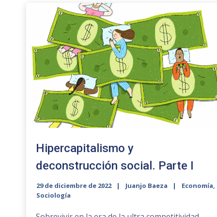
Hipercapitalismo y
deconstrucción social. Parte I
29 de diciembre de 2022
Juanjo Baeza
Economía
,
Sociología
Sobrevivir en la era de la ultra competitividad.