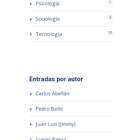
Psicología
1
Sociología
3
Tecnología
15
Entradas por autor
Carlos Abellán
Pedro Bello
Juan Luis (Jimmy)
Juanjo Baeza