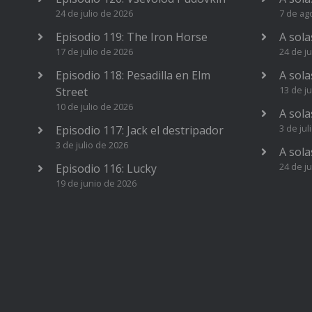
24 de julio de 2026
7 de ag
Episodio 119: The Iron Horse
A sola
17 de julio de 2026
24 de ju
Episodio 118: Pesadilla en Elm
A sola
13 de ju
Street
10 de julio de 2026
A sola
3 de jul
Episodio 117: Jack el destripador
3 de julio de 2026
A sola
24 de j
Episodio 116: Lucky
19 de junio de 2026