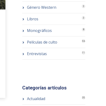
Género Western
3
Libros
3
Monográficos
8
Películas de culto
56
Entrevistas
11
Categorías artículos
Actualidad
35