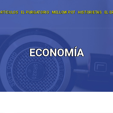
ARTÍCULOS
EL PURGATORIO
MELLOW POT
HISTORIETAS
EL E
ECONOMÍA