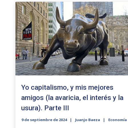
Yo capitalismo, y mis mejores
amigos (la avaricia, el interés y la
usura). Parte III
9 de septiembre de 2024
Juanjo Baeza
Economía