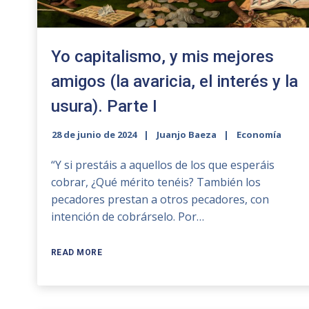
Yo capitalismo, y mis mejores
amigos (la avaricia, el interés y la
usura). Parte I
28 de junio de 2024
Juanjo Baeza
Economía
“Y si prestáis a aquellos de los que esperáis
cobrar, ¿Qué mérito tenéis? También los
pecadores prestan a otros pecadores, con
intención de cobrárselo. Por…
READ MORE