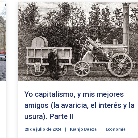
Yo capitalismo, y mis mejores
amigos (la avaricia, el interés y la
usura). Parte II
29 de julio de 2024
Juanjo Baeza
Economía