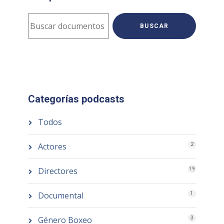
BUSCAR
Categorías podcasts
Todos
Actores
2
Directores
19
Documental
1
Género Boxeo
3