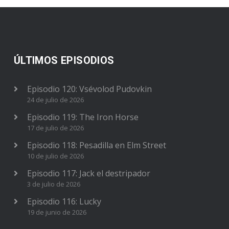
ÚLTIMOS EPISODIOS
Episodio 120: Vsévolod Pudovkin
24 de julio de 2026
Episodio 119: The Iron Horse
17 de julio de 2026
Episodio 118: Pesadilla en Elm Street
10 de julio de 2026
Episodio 117: Jack el destripador
3 de julio de 2026
Episodio 116: Lucky
19 de junio de 2026