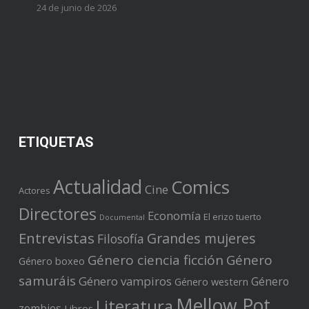
24 de junio de 2026
ETIQUETAS
Actualidad
Comics
Cine
Actores
Directores
Economía
El erizo tuerto
Documental
Entrevistas
Grandes mujeres
Filosofía
Género ciencia ficción
Género
Género boxeo
samuráis
Género vampiros
Género
Género western
Mellow Pot
Literatura
zombies
Libros