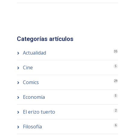
Categorías artículos
Actualidad
35
Cine
5
Comics
29
Economía
5
El erizo tuerto
2
Filosofía
6