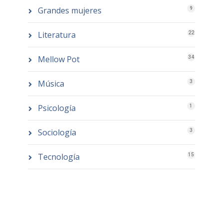
Grandes mujeres
9
Literatura
22
Mellow Pot
34
Música
3
Psicología
1
Sociología
3
Tecnología
15