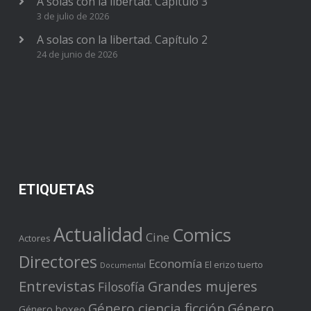
A solas con la libertad. Capítulo 3
3 de julio de 2026
A solas con la libertad. Capítulo 2
24 de junio de 2026
ETIQUETAS
Actualidad
Comics
Cine
Actores
Directores
Economía
El erizo tuerto
Documental
Entrevistas
Grandes mujeres
Filosofía
Género ciencia ficción
Género
Género boxeo