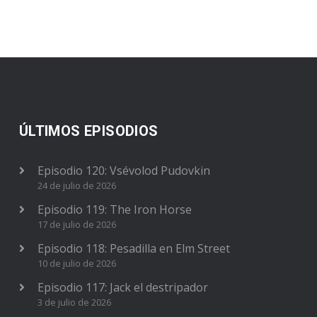
ÚLTIMOS EPISODIOS
Episodio 120: Vsévolod Pudovkin
24 de julio de 2026
Episodio 119: The Iron Horse
17 de julio de 2026
Episodio 118: Pesadilla en Elm Street
10 de julio de 2026
Episodio 117: Jack el destripador
3 de julio de 2026