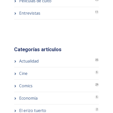
Películas de culto
Entrevistas
11
Categorías artículos
Actualidad
35
Cine
5
Comics
29
Economía
5
El erizo tuerto
2