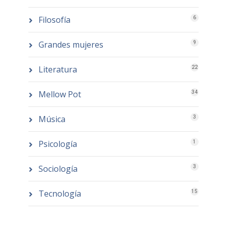
Filosofía
6
Grandes mujeres
9
Literatura
22
Mellow Pot
34
Música
3
Psicología
1
Sociología
3
Tecnología
15