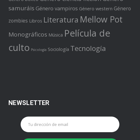
samuráis
Género vampiros
Género
Género western
Mellow Pot
Literatura
zombies
Libros
Película de
Monográficos
Música
culto
Tecnología
Sociología
Psicología
NEWSLETTER