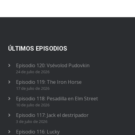
ÚLTIMOS EPISODIOS
Episodio 120: Vsévolod Pudovkin
24 de julio de 2026
Episodio 119: The Iron Horse
17 de julio de 2026
Episodio 118: Pesadilla en Elm Street
10 de julio de 2026
Episodio 117: Jack el destripador
3 de julio de 2026
Episodio 116: Lucky