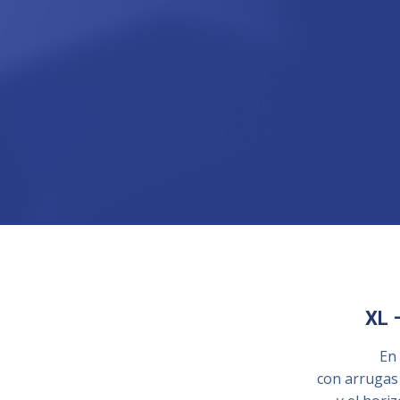
XL 
En
con arrugas 