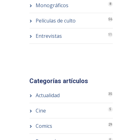
Monográficos
8
Películas de culto
56
Entrevistas
11
Categorías artículos
Actualidad
35
Cine
5
Comics
29
5