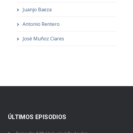
Juanjo Baeza
Antonio Rentero
José Muñoz Clares
ÚLTIMOS EPISODIOS