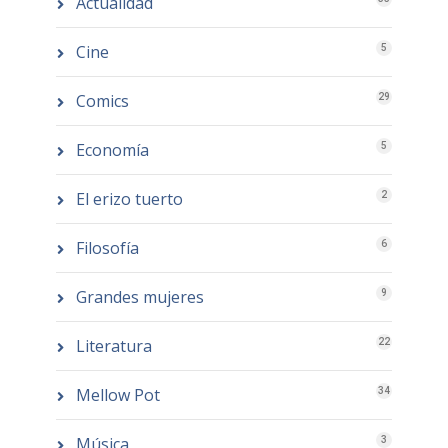
Actualidad
Cine
5
Comics
29
Economía
5
El erizo tuerto
2
Filosofía
6
Grandes mujeres
9
Literatura
22
Mellow Pot
34
Música
3