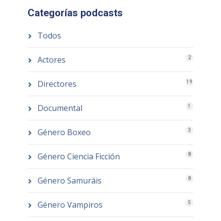
Categorías podcasts
Todos
Actores
2
Directores
19
Documental
1
Género Boxeo
3
Género Ciencia Ficción
8
Género Samuráis
8
Género Vampiros
5