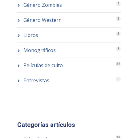
Género Zombies
4
Género Western
3
Libros
3
Monográficos
8
Películas de culto
56
Entrevistas
11
Categorías artículos
35