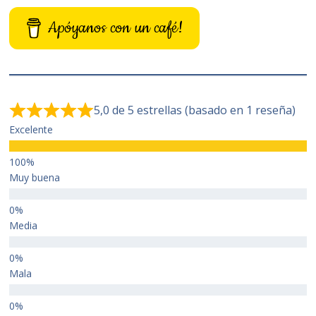
Apóyanos con un café!
5,0 de 5 estrellas (basado en 1 reseña)
Excelente
Muy buena
Media
Mala