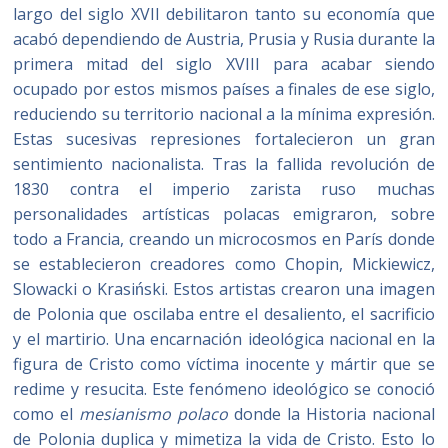
largo del siglo XVII debilitaron tanto su economía que
acabó dependiendo de Austria, Prusia y Rusia durante la
primera mitad del siglo XVIII para acabar siendo
ocupado por estos mismos países a finales de ese siglo,
reduciendo su territorio nacional a la mínima expresión.
Estas sucesivas represiones fortalecieron un gran
sentimiento nacionalista. Tras la fallida revolución de
1830 contra el imperio zarista ruso muchas
personalidades artísticas polacas emigraron, sobre
todo a Francia, creando un microcosmos en París donde
se establecieron creadores como Chopin, Mickiewicz,
Slowacki o Krasiński. Estos artistas crearon una imagen
de Polonia que oscilaba entre el desaliento, el sacrificio
y el martirio. Una encarnación ideológica nacional en la
figura de Cristo como víctima inocente y mártir que se
redime y resucita. Este fenómeno ideológico se conoció
como el
mesianismo polaco
donde la Historia nacional
de Polonia duplica y mimetiza la vida de Cristo. Esto lo