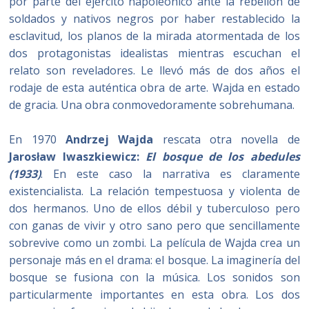
por parte del ejército napoleónico ante la rebelión de
soldados y nativos negros por haber restablecido la
esclavitud, los planos de la mirada atormentada de los
dos protagonistas idealistas mientras escuchan el
relato son reveladores. Le llevó más de dos años el
rodaje de esta auténtica obra de arte. Wajda en estado
de gracia. Una obra conmovedoramente sobrehumana.
En 1970
Andrzej Wajda
rescata otra novella de
Jarosław Iwaszkiewicz:
El bosque de los abedules
(1933)
. En este caso la narrativa es claramente
existencialista. La relación tempestuosa y violenta de
dos hermanos. Uno de ellos débil y tuberculoso pero
con ganas de vivir y otro sano pero que sencillamente
sobrevive como un zombi. La película de Wajda crea un
personaje más en el drama: el bosque. La imaginería del
bosque se fusiona con la música. Los sonidos son
particularmente importantes en esta obra. Los dos