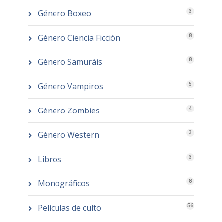
Género Boxeo
3
Género Ciencia Ficción
8
Género Samuráis
8
Género Vampiros
5
Género Zombies
4
Género Western
3
Libros
3
Monográficos
8
Películas de culto
56