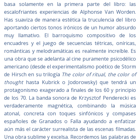
basa solamente en la primera parte del libro: las
escalofriantes experiencias de Alphonse Van Worden.
Has suaviza de manera estética la truculencia del libro
aportando ciertos tonos irónicos de un humor absurdo
muy llamativo. El barroquismo compositivo de los
encuadres y el juego de secuencias tétricas, oníricas,
románticas y melodramáticas es realmente increíble. Es
una obra que se adelanta al cine puramente psicodélico
americano (desde el experimentalismo poético de Storm
de Hirsch en su trilogía
The color of ritual, the color of
thought
hasta Kubrick o Jodorowsky) que tendrá un
protagonismo exagerado a finales de los 60 y principio
de los 70. La banda sonora de Krzysztof Penderecki es
verdaderamente magnética, combinando la música
atonal, concreta con toques sinfónicos y compases
españoles de Granados o Falla ayudando a enfatizar
aún más el carácter surrealista de las escenas filmadas.
Una obra sublime y excelsa. Recordemos las palabras de