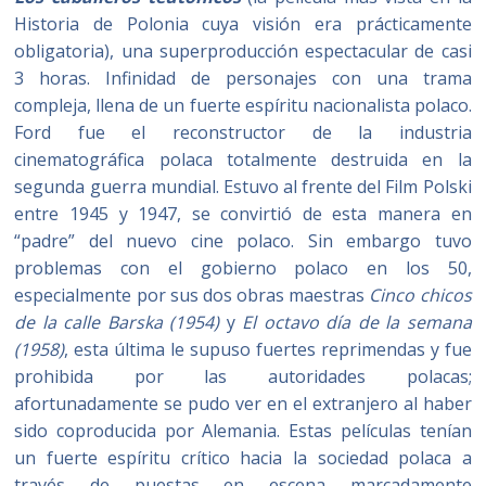
Historia de Polonia cuya visión era prácticamente
obligatoria), una superproducción espectacular de casi
3 horas. Infinidad de personajes con una trama
compleja, llena de un fuerte espíritu nacionalista polaco.
Ford fue el reconstructor de la industria
cinematográfica polaca totalmente destruida en la
segunda guerra mundial. Estuvo al frente del Film Polski
entre 1945 y 1947, se convirtió de esta manera en
“padre” del nuevo cine polaco. Sin embargo tuvo
problemas con el gobierno polaco en los 50,
especialmente por sus dos obras maestras
Cinco chicos
de la calle Barska (1954)
y
El octavo día de la semana
(1958)
, esta última le supuso fuertes reprimendas y fue
prohibida por las autoridades polacas;
afortunadamente se pudo ver en el extranjero al haber
sido coproducida por Alemania. Estas películas tenían
un fuerte espíritu crítico hacia la sociedad polaca a
través de puestas en escena marcadamente