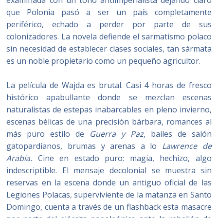
examinada con un tono antiimperialista dejando claro
que Polonia pasó a ser un país completamente
periférico, echado a perder por parte de sus
colonizadores. La novela defiende el sarmatismo polaco
sin necesidad de establecer clases sociales, tan sármata
es un noble propietario como un pequeño agricultor.
La película de Wajda es brutal. Casi 4 horas de fresco
histórico apabullante donde se mezclan escenas
naturalistas de estepas inabarcables en pleno invierno,
escenas bélicas de una precisión bárbara, romances al
más puro estilo de
Guerra y Paz
, bailes de salón
gatopardianos, brumas y arenas a lo
Lawrence de
Arabia.
Cine en estado puro: magia, hechizo, algo
indescriptible. El mensaje decolonial se muestra sin
reservas en la escena donde un antiguo oficial de las
Legiones Polacas, superviviente de la matanza en Santo
Domingo, cuenta a través de un flashback esta masacre