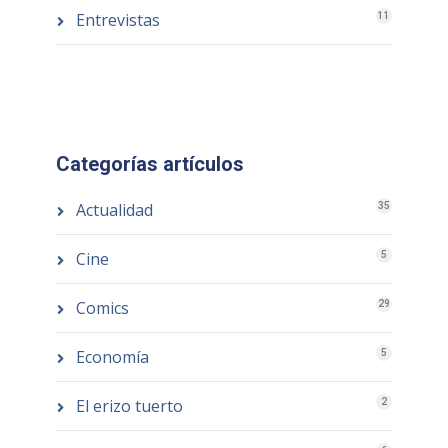
Entrevistas
11
Categorías artículos
Actualidad
35
Cine
5
Comics
29
Economía
5
El erizo tuerto
2