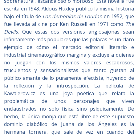
sobrenatural, escandaloso o morboso. Esta novella fue
escrita en 1943. Aldous Huxley publicó la misma historia
bajo el título de
Los demonios de Loudon
en 1952, que
fue llevada al cine por Ken Russell en 1971 como
The
Devils
. Que estas dos versiones anglosajonas sean
infinitamente más populares que las polacas es un claro
ejemplo de cómo el mercado editorial literario e
industrial cinematográfico margina y excluye a quienes
no juegan con los mismos valores escabrosos,
truculentos y sensacionalistas que tanto gustan al
público amante de lo puramente efectista, huyendo de
la reflexión y la introspección. La película de
Kawalerowicz es una joya poética que relata la
problemática de unos personajes que viven
enclaustrados no sólo física sino psíquicamente. De
hecho, la única monja que está libre de este supuesto
dominio diabólico de Juana de los Ángeles es la
hermana tornera, que sale de vez en cuando del