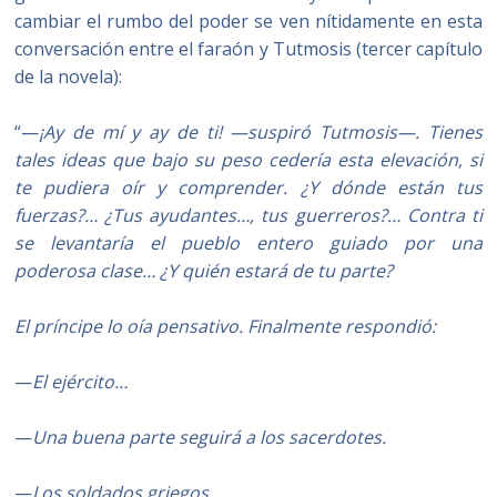
cambiar el rumbo del poder se ven nítidamente en esta
conversación entre el faraón y Tutmosis (tercer capítulo
de la novela):
“—
¡Ay de mí y ay de ti! —suspiró Tutmosis—. Tienes
tales ideas que bajo su peso cedería esta elevación, si
te pudiera oír y comprender. ¿Y dónde están tus
fuerzas?… ¿Tus ayudantes…, tus guerreros?… Contra ti
se levantaría el pueblo entero guiado por una
poderosa clase… ¿Y quién estará de tu parte?
El príncipe lo oía pensativo. Finalmente respondió:
—
El ejército…
—
Una buena parte seguirá a los sacerdotes.
—
Los soldados griegos…