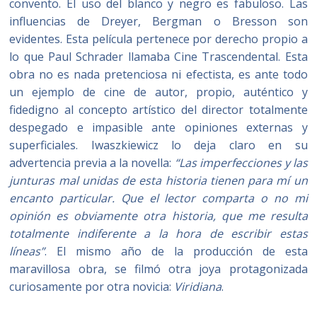
convento. El uso del blanco y negro es fabuloso. Las
influencias de Dreyer, Bergman o Bresson son
evidentes. Esta película pertenece por derecho propio a
lo que Paul Schrader llamaba Cine Trascendental. Esta
obra no es nada pretenciosa ni efectista, es ante todo
un ejemplo de cine de autor, propio, auténtico y
fidedigno al concepto artístico del director totalmente
despegado e impasible ante opiniones externas y
superficiales. Iwaszkiewicz lo deja claro en su
advertencia previa a la novella:
“Las imperfecciones y las
junturas mal unidas de esta historia tienen para mí un
encanto particular. Que el lector comparta o no mi
opinión es obviamente otra historia, que me resulta
totalmente indiferente a la hora de escribir estas
líneas”
. El mismo año de la producción de esta
maravillosa obra, se filmó otra joya protagonizada
curiosamente por otra novicia:
Viridiana
.