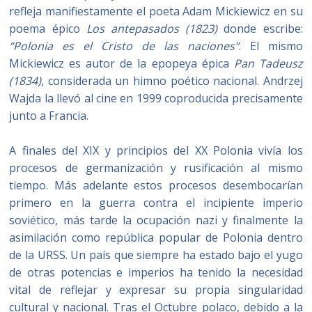
refleja manifiestamente el poeta Adam Mickiewicz en su
poema épico
Los antepasados (1823)
donde escribe:
“Polonia es el Cristo de las naciones”
. El mismo
Mickiewicz es autor de la epopeya épica
Pan Tadeusz
(1834)
, considerada un himno poético nacional. Andrzej
Wajda la llevó al cine en 1999 coproducida precisamente
junto a Francia.
A finales del XIX y principios del XX Polonia vivía los
procesos de germanización y rusificación al mismo
tiempo. Más adelante estos procesos desembocarían
primero en la guerra contra el incipiente imperio
soviético, más tarde la ocupación nazi y finalmente la
asimilación como república popular de Polonia dentro
de la URSS. Un país que siempre ha estado bajo el yugo
de otras potencias e imperios ha tenido la necesidad
vital de reflejar y expresar su propia singularidad
cultural y nacional. Tras el Octubre polaco, debido a la