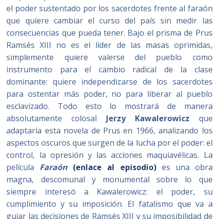
el poder sustentado por los sacerdotes frente al faraón
que quiere cambiar el curso del país sin medir las
consecuencias que pueda tener. Bajo el prisma de Prus
Ramsés XIII no es el líder de las masas oprimidas,
simplemente quiere valerse del pueblo como
instrumento para el cambio radical de la clase
dominante: quiere independizarse de los sacerdotes
para ostentar más poder, no para liberar al pueblo
esclavizado. Todo esto lo mostrará de manera
absolutamente colosal
Jerzy
Kawalerowicz
que
adaptaría esta novela de Prus en 1966, analizando los
aspectos oscuros que surgen de la lucha por el poder: el
control, la opresión y las acciones maquiavélicas. La
película
Faraón
(enlace a
l episodio)
es una obra
magna, descomunal y monumental sobre lo que
siempre interesó a Kawalerowicz: el poder, su
cumplimiento y su imposición. El fatalismo que va a
guiar las decisiones de Ramsés XIII y su imposibilidad de