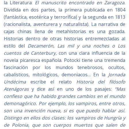
la Literatura:
El manuscrito encontrado en Zaragoza
.
Dividida en dos partes, la primera publicada en 1804
(fantástica, esotérica y terrorífica) y la segunda en 1813
(racionalista, aventurera y naturalista). La narrativa de
cajas chinas llena de metahistorias es una gozada.
Historias dentro de otras historias entremezcladas al
estilo del
Decamerón
,
Las mil y una noches o Los
cuentos de Canterbury,
con una clara influencia de la
novela picaresca española. Potocki tiene una tremenda
fascinación por los mundos tenebrosos, ocultos,
cabalísticos, mitológicos, demoniacos… En la
Jornada
Undécima
escribe el relato
Historia del filósofo
Atenágoras
y dice así en uno de los pasajes:
“Mas
confieso que ha habido grandes cambios en el mundo
demonagórico. Por ejemplo, los vampiros, entre otros,
son una invención nueva, si es que puedo hablar así.
Distingo en ellos dos clases: los vampiros de Hungría y
de Polonia, que son cuerpos muertos que salen de