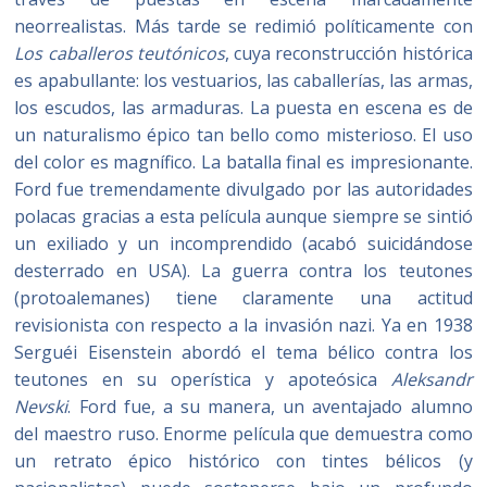
neorrealistas. Más tarde se redimió políticamente con
Los caballeros teutónicos
, cuya reconstrucción histórica
es apabullante: los vestuarios, las caballerías, las armas,
los escudos, las armaduras. La puesta en escena es de
un naturalismo épico tan bello como misterioso. El uso
del color es magnífico. La batalla final es impresionante.
Ford fue tremendamente divulgado por las autoridades
polacas gracias a esta película aunque siempre se sintió
un exiliado y un incomprendido (acabó suicidándose
desterrado en USA). La guerra contra los teutones
(protoalemanes) tiene claramente una actitud
revisionista con respecto a la invasión nazi. Ya en 1938
Serguéi Eisenstein abordó el tema bélico contra los
teutones en su operística y apoteósica
Aleksandr
Nevski
. Ford fue, a su manera, un aventajado alumno
del maestro ruso. Enorme película que demuestra como
un retrato épico histórico con tintes bélicos (y