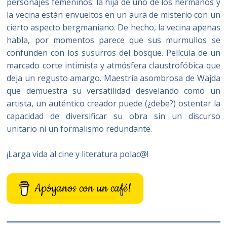
personajes femeninos: la hija de uno de los hermanos y
la vecina están envueltos en un aura de misterio con un
cierto aspecto bergmaniano. De hecho, la vecina apenas
habla, por momentos parece que sus murmullos se
confunden con los susurros del bosque. Película de un
marcado corte intimista y atmósfera claustrofóbica que
deja un regusto amargo. Maestría asombrosa de Wajda
que demuestra su versatilidad desvelando como un
artista, un auténtico creador puede (¿debe?) ostentar la
capacidad de diversificar su obra sin un discurso
unitario ni un formalismo redundante.
¡Larga vida al cine y literatura polac@!
Apóyanos con un café!