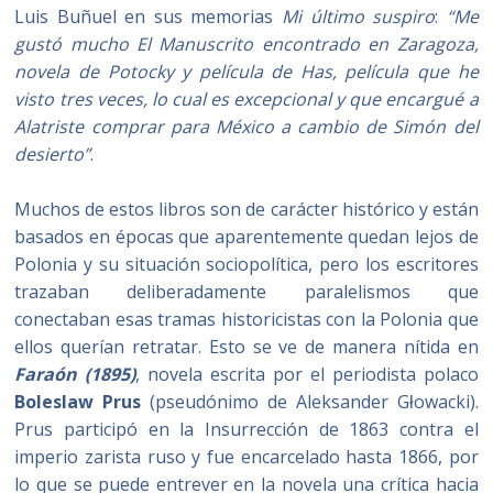
Luis Buñuel en sus memorias
Mi último suspiro
:
“Me
gustó mucho El Manuscrito encontrado en Zaragoza,
novela de Potocky y película de Has, película que he
visto tres veces, lo cual es excepcional y que encargué a
Alatriste comprar para México a cambio de Simón del
desierto”
.
Muchos de estos libros son de carácter histórico y están
basados en épocas que aparentemente quedan lejos de
Polonia y su situación sociopolítica, pero los escritores
trazaban deliberadamente paralelismos que
conectaban esas tramas historicistas con la Polonia que
ellos querían retratar. Esto se ve de manera nítida en
Faraón (1895)
, novela escrita por el periodista polaco
Boleslaw Prus
(pseudónimo de Aleksander Głowacki).
Prus participó en la Insurrección de 1863 contra el
imperio zarista ruso y fue encarcelado hasta 1866, por
lo que se puede entrever en la novela una crítica hacia