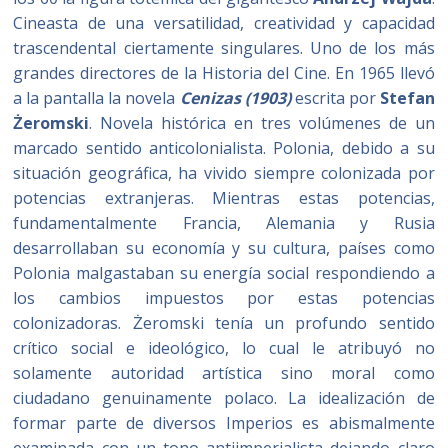
Cineasta de una versatilidad, creatividad y capacidad
trascendental ciertamente singulares. Uno de los más
grandes directores de la Historia del Cine. En 1965 llevó
a la pantalla la novela
Cenizas (1903)
escrita por
Stefan
Żeromski
. Novela histórica en tres volúmenes de un
marcado sentido anticolonialista. Polonia, debido a su
situación geográfica, ha vivido siempre colonizada por
potencias extranjeras. Mientras estas potencias,
fundamentalmente Francia, Alemania y Rusia
desarrollaban su economía y su cultura, países como
Polonia malgastaban su energía social respondiendo a
los cambios impuestos por estas potencias
colonizadoras. Żeromski tenía un profundo sentido
crítico social e ideológico, lo cual le atribuyó no
solamente autoridad artística sino moral como
ciudadano genuinamente polaco. La idealización de
formar parte de diversos Imperios es abismalmente