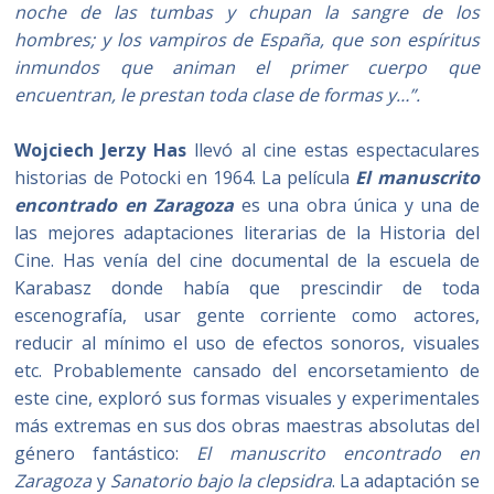
noche de las tumbas y chupan la sangre de los
hombres; y los vampiros de España, que son espíritus
inmundos que animan el primer cuerpo que
encuentran, le prestan toda clase de formas y…”.
Wojciech Jerzy Has
llevó al cine estas espectaculares
historias de Potocki en 1964. La película
El manuscrito
encontrado en Zaragoza
es una obra única y una de
las mejores adaptaciones literarias de la Historia del
Cine. Has venía del cine documental de la escuela de
Karabasz donde había que prescindir de toda
escenografía, usar gente corriente como actores,
reducir al mínimo el uso de efectos sonoros, visuales
etc. Probablemente cansado del encorsetamiento de
este cine, exploró sus formas visuales y experimentales
más extremas en sus dos obras maestras absolutas del
género fantástico:
El manuscrito encontrado en
Zaragoza
y
Sanatorio bajo la clepsidra
. La adaptación se