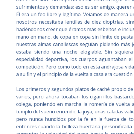
sufrimientos y demandas; eso es ser amigo, querer 
Él era un feo libre y legítimo. Veíamos de manera 
nosotros necesitaba lentillas de diez dioptrías, si
haciéndonos creer que éramos más esbeltos e inclus
mano en mano, de copa en copa sin límite de pasta,
nuestras almas canallescas seguían pidiendo más j
estaba siendo una noche elogiable. Sin siquier
especialidad deportiva, los cuerpos aguantaban el
competición. Pero como todo en esta andrajosa vida 
a su fin y el principio de la vuelta a casa era cuestió
Los primeros y segundos platos de caché propio de 
varios, pero ahora tocaban los cigarrillos basta
colega, poniendo en marcha la romería de vuelta a
templo del sueño encendió la joya; unas caladas val
pero nunca hundidos por la fe en la fuerza de to
entonces cuando la belleza huertana personificada 