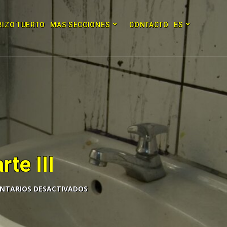
RIZO TUERTO
MAS SECCIONES
CONTACTO
ES
te III
NTARIOS DESACTIVADOS