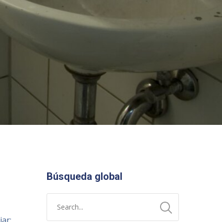
Búsqueda global
iar;