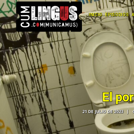
INICIO
EPISODIOS
El po
21 DE JULIO DE 2023