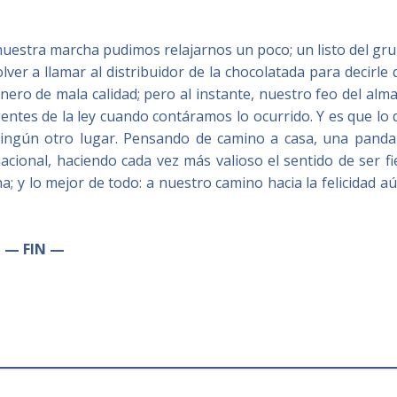
uestra marcha pudimos relajarnos un poco; un listo del gr
lver a llamar al distribuidor de la chocolatada para decirle
ro de mala calidad; pero al instante, nuestro feo del alm
ntes de la ley cuando contáramos lo ocurrido. Y es que lo
ningún otro lugar. Pensando de camino a casa, una panda
acional, haciendo cada vez más valioso el sentido de ser fi
; y lo mejor de todo: a nuestro camino hacia la felicidad a
— FIN —