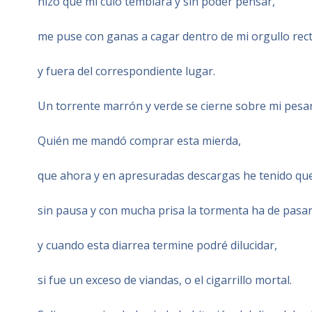
hizo que mi culo temblara y sin poder pensar,
me puse con ganas a cagar dentro de mi orgullo rect
y fuera del correspondiente lugar.
Un torrente marrón y verde se cierne sobre mi pesar
Quién me mandó comprar esta mierda,
que ahora y en apresuradas descargas he tenido que
sin pausa y con mucha prisa la tormenta ha de pasar
y cuando esta diarrea termine podré dilucidar,
si fue un exceso de viandas, o el cigarrillo mortal.