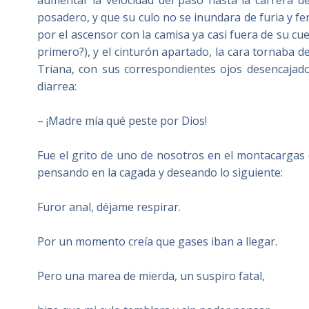
aumentar la velocidad del paso hasta la carrera d
posadero, y que su culo no se inundara de furia y f
por el ascensor con la camisa ya casi fuera de su cu
primero?), y el cinturón apartado, la cara tornaba 
Triana, con sus correspondientes ojos desencajad
diarrea:
– ¡Madre mía qué peste por Dios!
Fue el grito de uno de nosotros en el montacargas d
pensando en la cagada y deseando lo siguiente:
Furor anal, déjame respirar.
Por un momento creía que gases iban a llegar.
Pero una marea de mierda, un suspiro fatal,