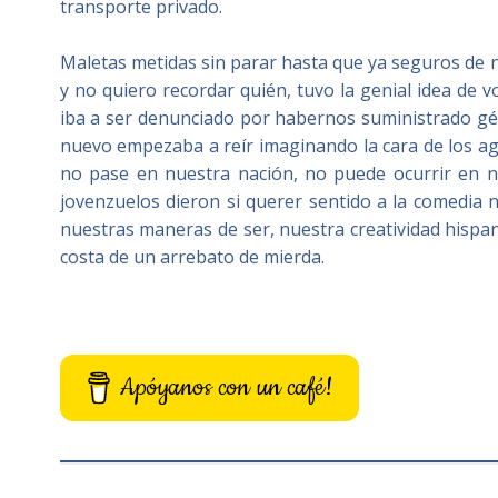
transporte privado.
Maletas metidas sin parar hasta que ya seguros de n
y no quiero recordar quién, tuvo la genial idea de vo
iba a ser denunciado por habernos suministrado géne
nuevo empezaba a reír imaginando la cara de los age
no pase en nuestra nación, no puede ocurrir en 
jovenzuelos dieron si querer sentido a la comedia n
nuestras maneras de ser, nuestra creatividad hispana
costa de un arrebato de mierda.
Apóyanos con un café!