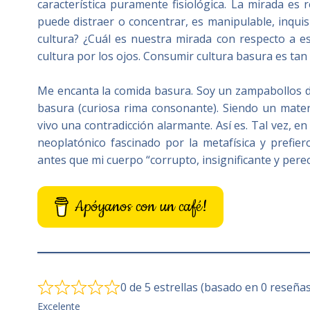
característica puramente fisiológica. La mirada es
puede distraer o concentrar, es manipulable, inquis
cultura? ¿Cuál es nuestra mirada con respecto a
cultura por los ojos. Consumir cultura basura es ta
Me encanta la comida basura. Soy un zampabollos d
basura (curiosa rima consonante). Siendo un materi
vivo una contradicción alarmante. Así es. Tal vez, e
neoplatónico fascinado por la metafísica y prefie
antes que mi cuerpo “corrupto, insignificante y per
Apóyanos con un café!
0 de 5 estrellas (basado en 0 reseñas
Excelente