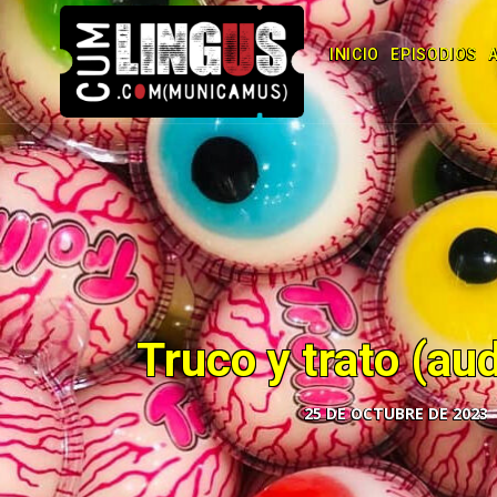
INICIO
EPISODIOS
Truco y trato (au
25 DE OCTUBRE DE 2023