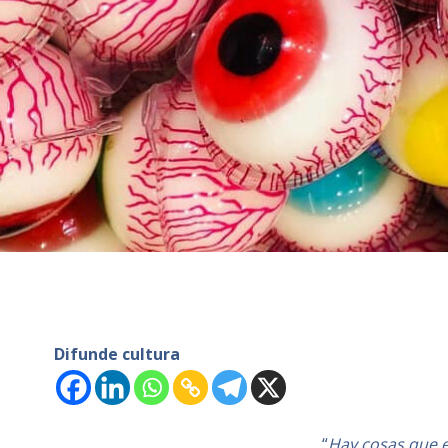
Difunde cultura
“
Hay cosas que 