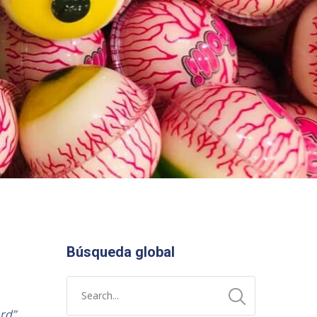
Búsqueda global
rd”