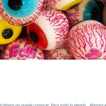
el dinero no puede comprar. Para todo lo demás… Masterca