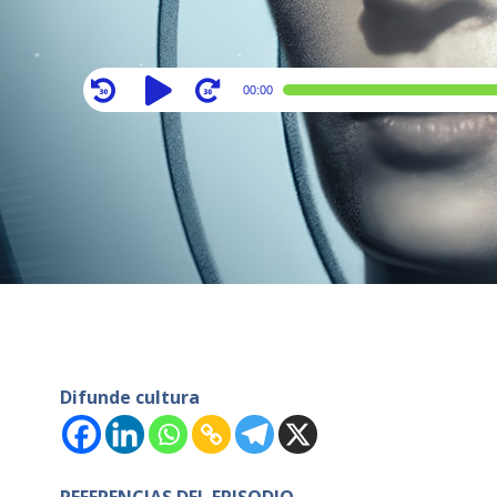
Audio
00:00
Player
Difunde cultura