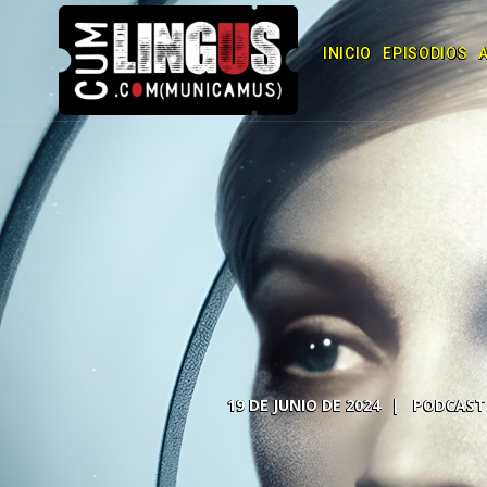
INICIO
EPISODIOS
19 DE JUNIO DE 2024
PODCAST