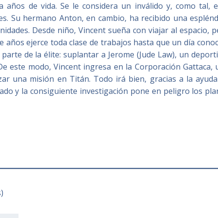
a años de vida. Se le considera un inválido y, como tal, e
es. Su hermano Anton, en cambio, ha recibido una esplénd
nidades. Desde niño, Vincent sueña con viajar al espacio, 
 años ejerce toda clase de trabajos hasta que un día conoc
arte de la élite: suplantar a Jerome (Jude Law), un deport
 De este modo, Vincent ingresa en la Corporación Gattaca, 
izar una misión en Titán. Todo irá bien, gracias a la ayud
nado y la consiguiente investigación pone en peligro los pl
)