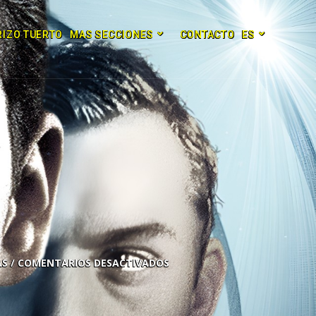
RIZO TUERTO
MAS SECCIONES
CONTACTO
ES
COMENTARIOS DESACTIVADOS
2x
1.5x
1.25x