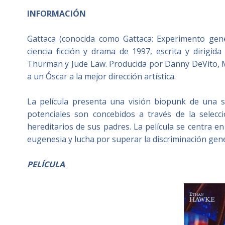
INFORMACIÓN
Gattaca (conocida como Gattaca: Experimento gen
ciencia ficción y drama de 1997, escrita y dirig
Thurman y Jude Law. Producida por Danny DeVito, Mi
a un Óscar a la mejor dirección artística.
La película presenta una visión biopunk de una 
potenciales son concebidos a través de la selec
hereditarios de sus padres. La película se centra 
eugenesia y lucha por superar la discriminación genét
PELÍCULA