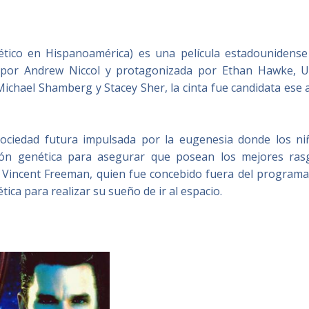
ético en Hispanoamérica) es una película estadounidense
ida por Andrew Niccol y protagonizada por Ethan Hawke, 
chael Shamberg y Stacey Sher, la cinta fue candidata ese 
sociedad futura impulsada por la eugenesia donde los ni
ción genética para asegurar que posean los mejores ras
en Vincent Freeman, quien fue concebido fuera del programa
ica para realizar su sueño de ir al espacio.