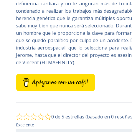
deficiencia cardíaca y no le auguran más de treint
condenado a realizar los trabajos más desagradabl
herencia genética que le garantiza múltiples oportu
sabe muy bien que nunca será seleccionado. Durante
un hombre que le proporciona la clave para formar p
que se quedó paralítico por culpa de un accidente.
industria aeroespacial, que lo selecciona para real
Jerome, hasta que el director del proyecto es asesi
de Vincent (FILMAFFINITY).
Apóyanos con un café!
0 de 5 estrellas (basado en 0 reseñas
Excelente