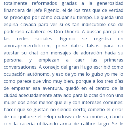
totalmente reformados gracias a la generosidad
financiera del jefe Figenio, el de los tres que de verdad
se preocupa por cómo ocupar su tiempo. Le queda una
espina clavada para ver si es tan indiscutible eso de
poderoso caballero es Don Dinero. A buscar pareja en
las redes sociales. Figenio se registra en
amoraprimerclick.com, pone datos falsos para no
atestar su chat con mensajes de adoración hacia su
persona, y empiezan a caer las primeras
conversaciones. A consejo del gran Hugo escribió como
ocupación autónomo, y eso de yo me lo guiso yo me lo
como parece que vino muy bien, porque a los tres días
de empezar esa aventura, quedó en el centro de la
ciudad adecuadamente ataviado para la ocasión con una
mujer dos años menor que él y con intereses comunes:
hacer que se gustan no siendo cierto; cometió el error
de no quitarse el reloj exclusivo de su muñeca, dando
con la cacería utilizando arma de calibre largo. Se le