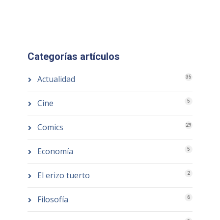
Categorías artículos
Actualidad
35
Cine
5
Comics
29
Economía
5
El erizo tuerto
2
Filosofía
6