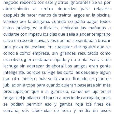
negocio redondo con este y otros ignorantes. Se va por
aburrimiento al centro deportivo para relajarse
después de hacer menos de treinta largos en la piscina,
vencido por la desgana. Cuando no podía pagar todos
estos privilegios artificiales, dedicaba las mañanas a
cuidarse con ímpetu los días que salía a andar temprano
salvo en caso de lluvia, y los que no, se sentaba a buscar
una plaza de esclavo en cualquier chiringuito que se
conocía como empresa, sin grandes resultados como
era obvio, ¡pero estaba ocupado y no tenía esa cara de
lechuga sin aderezar de ahora! Los amigos eran gente
inteligente, porque su Fige les quitó las deudas y algún
que otro pellizco más se llevaron, firmado en plan de
jubilación a tope para cuando quieran pasearse sin más
preocupación que ir al gimnasio, comer de lujo en el
hogar del jubilado del barrio a precio de carcajada, pues
se podían permitir eso y gamba roja los fines de
semana, sus cabezadas de hora y media en pisos