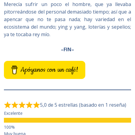
Merecía sufrir un poco el hombre, que ya llevaba
pitorreándose del personal demasiado tiempo; así que a
apencar que no te pasa nada; hay variedad en el
ecosistema del mundo; ying y yang, loterías y sepelios;
ya te tocaba rey mío.
–FIN–
Apóyanos con un café!
5,0 de 5 estrellas (basado en 1 reseña)
Excelente
Muy buena