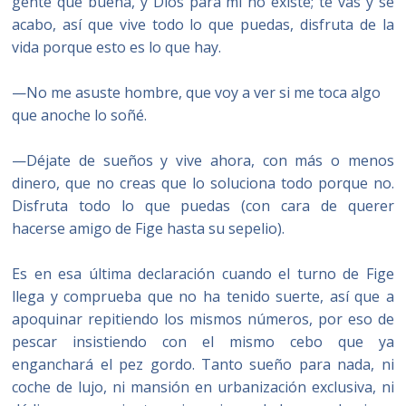
gente que buena, y Dios para mi no existe; te vas y se
acabo, así que vive todo lo que puedas, disfruta de la
vida porque esto es lo que hay.
—No me asuste hombre, que voy a ver si me toca algo
que anoche lo soñé.
—Déjate de sueños y vive ahora, con más o menos
dinero, que no creas que lo soluciona todo porque no.
Disfruta todo lo que puedas (con cara de querer
hacerse amigo de Fige hasta su sepelio).
Es en esa última declaración cuando el turno de Fige
llega y comprueba que no ha tenido suerte, así que a
apoquinar repitiendo los mismos números, por eso de
pescar insistiendo con el mismo cebo que ya
enganchará el pez gordo. Tanto sueño para nada, ni
coche de lujo, ni mansión en urbanización exclusiva, ni