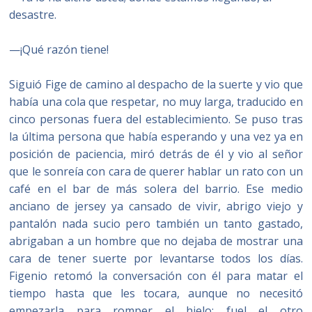
desastre.
—¡Qué razón tiene!
Siguió Fige de camino al despacho de la suerte y vio que
había una cola que respetar, no muy larga, traducido en
cinco personas fuera del establecimiento. Se puso tras
la última persona que había esperando y una vez ya en
posición de paciencia, miró detrás de él y vio al señor
que le sonreía con cara de querer hablar un rato con un
café en el bar de más solera del barrio. Ese medio
anciano de jersey ya cansado de vivir, abrigo viejo y
pantalón nada sucio pero también un tanto gastado,
abrigaban a un hombre que no dejaba de mostrar una
cara de tener suerte por levantarse todos los días.
Figenio retomó la conversación con él para matar el
tiempo hasta que les tocara, aunque no necesitó
empezarla para romper el hielo; fuel el otro