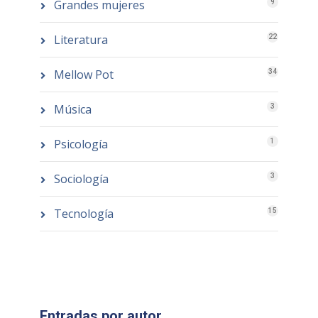
Grandes mujeres
9
Literatura
22
Mellow Pot
34
Música
3
Psicología
1
Sociología
3
Tecnología
15
Entradas por autor