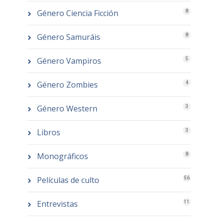
Género Ciencia Ficción
8
Género Samuráis
8
Género Vampiros
5
Género Zombies
4
Género Western
3
Libros
3
Monográficos
8
Películas de culto
56
Entrevistas
11