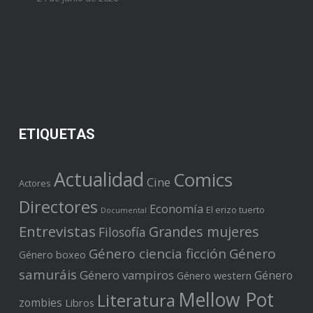
ETIQUETAS
Actualidad
Comics
Cine
Actores
Directores
Economía
El erizo tuerto
Documental
Entrevistas
Grandes mujeres
Filosofía
Género ciencia ficción
Género
Género boxeo
samuráis
Género vampiros
Género
Género western
Mellow Pot
Literatura
zombies
Libros