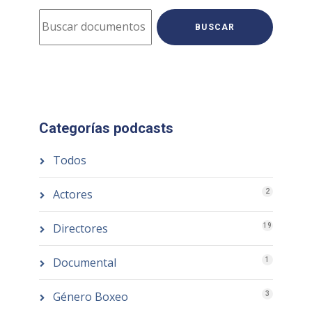
BUSCAR
Categorías podcasts
Todos
Actores
2
Directores
19
Documental
1
Género Boxeo
3