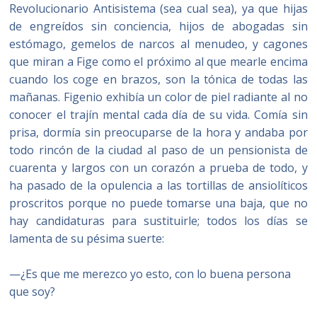
Revolucionario Antisistema (sea cual sea), ya que hijas
de engreídos sin conciencia, hijos de abogadas sin
estómago, gemelos de narcos al menudeo, y cagones
que miran a Fige como el próximo al que mearle encima
cuando los coge en brazos, son la tónica de todas las
mañanas. Figenio exhibía un color de piel radiante al no
conocer el trajín mental cada día de su vida. Comía sin
prisa, dormía sin preocuparse de la hora y andaba por
todo rincón de la ciudad al paso de un pensionista de
cuarenta y largos con un corazón a prueba de todo, y
ha pasado de la opulencia a las tortillas de ansiolíticos
proscritos porque no puede tomarse una baja, que no
hay candidaturas para sustituirle; todos los días se
lamenta de su pésima suerte:
—¿Es que me merezco yo esto, con lo buena persona
que soy?