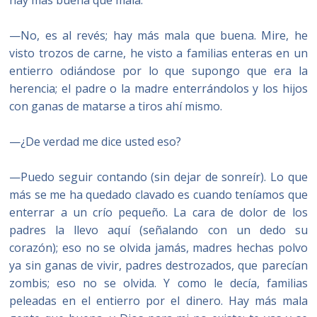
hay más buena que mala.
—No, es al revés; hay más mala que buena. Mire, he
visto trozos de carne, he visto a familias enteras en un
entierro odiándose por lo que supongo que era la
herencia; el padre o la madre enterrándolos y los hijos
con ganas de matarse a tiros ahí mismo.
—¿De verdad me dice usted eso?
—Puedo seguir contando (sin dejar de sonreír). Lo que
más se me ha quedado clavado es cuando teníamos que
enterrar a un crío pequeño. La cara de dolor de los
padres la llevo aquí (señalando con un dedo su
corazón); eso no se olvida jamás, madres hechas polvo
ya sin ganas de vivir, padres destrozados, que parecían
zombis; eso no se olvida. Y como le decía, familias
peleadas en el entierro por el dinero. Hay más mala