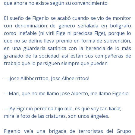
que ahora no existe según su convencimiento.
El sueño de Figenio se acabó cuando se vio de monitor
con denominación de género señalada en bolígrafo
como inefable (ni viril Fige ni preciosa Fige), porque lo
que no se define lleva premio en forma de subvención,
en una guardería satánica con la herencia de lo más
granado de la sociedad; así están sus compañeras de
trabajo que lo persiguen siempre que pueden:
—¡Jose Allbberrttoo, Jose Albeerrttoo!
—Mari, que no me llamo Jose Alberto, me llamo Figenio.
—¡Ay Figenio perdona hijo mío, es que voy tan liada!;
mira la foto de las criaturas, son unos ángeles.
Figenio veía una brigada de terroristas del Grupo