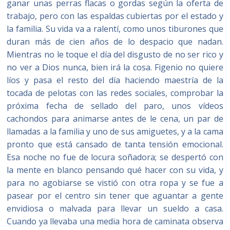
ganar unas perras flacas o gordas según la oferta de
trabajo, pero con las espaldas cubiertas por el estado y
la familia. Su vida va a ralentí, como unos tiburones que
duran más de cien años de lo despacio que nadan.
Mientras no le toque el día del disgusto de no ser rico y
no ver a Dios nunca, bien irá la cosa. Figenio no quiere
líos y pasa el resto del día haciendo maestría de la
tocada de pelotas con las redes sociales, comprobar la
próxima fecha de sellado del paro, unos vídeos
cachondos para animarse antes de le cena, un par de
llamadas a la familia y uno de sus amiguetes, y a la cama
pronto que está cansado de tanta tensión emocional.
Esa noche no fue de locura soñadora; se despertó con
la mente en blanco pensando qué hacer con su vida, y
para no agobiarse se vistió con otra ropa y se fue a
pasear por el centro sin tener que aguantar a gente
envidiosa o malvada para llevar un sueldo a casa.
Cuando ya llevaba una media hora de caminata observa