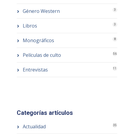
Género Western
3
Libros
3
Monográficos
8
Películas de culto
56
Entrevistas
11
Categorías artículos
Actualidad
35