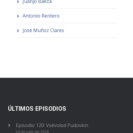
Juanjo Baeza
Antonio Rentero
José Muñoz Clares
ÚLTIMOS EPISODIOS
Episodio 120: Vsévolod Pudovkin
24 de julio de 2026