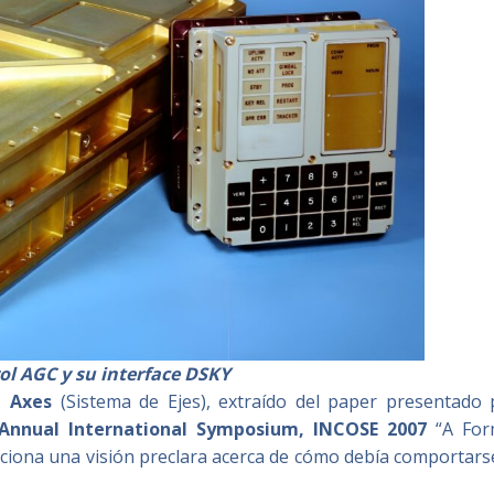
ol AGC y su interface DSKY
1 Axes
(Sistema de Ejes), extraído del paper presentado 
Annual International Symposium, INCOSE 2007
“A For
iona una visión preclara acerca de cómo debía comportarse