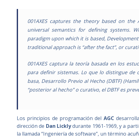
001AXES captures the theory based on the A
universal semantics for defining systems. W
paradigm upon which it is based, Development 
traditional approach is “after the fact”, or curat
001AXES captura la teoría basada en los estu
para definir sistemas. Lo que lo distingue de
basa, Desarrollo Previo al Hecho (DBTF) (Hamilt
“posterior al hecho” o curativo, el DBTF es prev
Los principios de programación del
AGC
desarroll
dirección de
Dan Lickly
durante 1961-1969, y a part
la llamada “Ingeniería de software”, un término acu