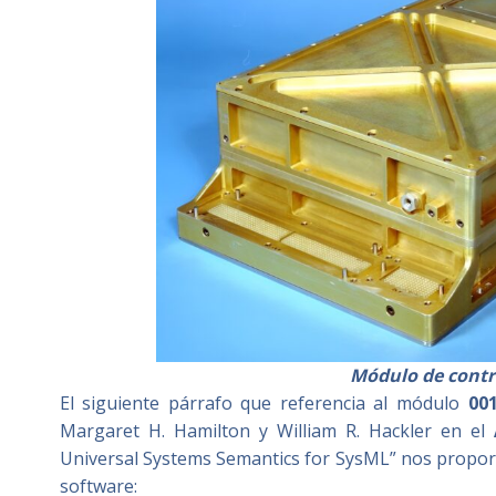
Módulo de contr
El siguiente párrafo que referencia al módulo
00
Margaret H. Hamilton y William R. Hackler en el
Universal Systems Semantics for SysML” nos proporc
software: