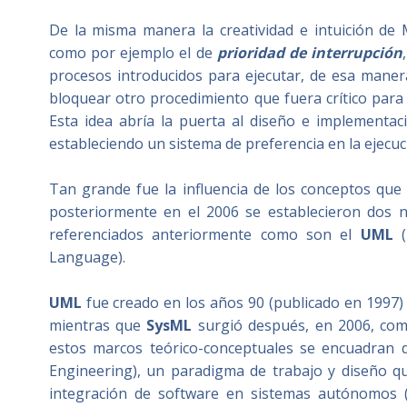
De la misma manera la creatividad e intuición de
como por ejemplo el de
prioridad de interrupción
procesos introducidos para ejecutar, de esa maner
bloquear otro procedimiento que fuera crítico para 
Esta idea abría la puerta al diseño e implementa
estableciendo un sistema de preferencia en la ejecuc
Tan grande fue la influencia de los conceptos qu
posteriormente en el 2006 se establecieron dos 
referenciados anteriormente como son el
UML
(
Language).
UML
fue creado en los años 90 (publicado en 1997
mientras que
SysML
surgió después, en 2006, co
estos marcos teórico-conceptuales se encuadran
Engineering), un paradigma de trabajo y diseño qu
integración de software en sistemas autónomos (dr