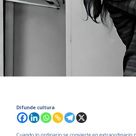
Difunde cultura
Cuando lo ordinario se convierte en extraordinario no