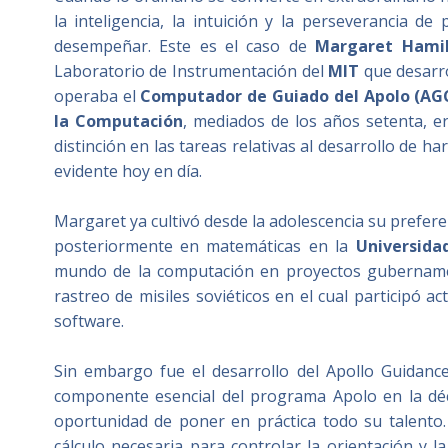
la inteligencia, la intuición y la perseverancia d
desempeñar. Este es el caso de
Margaret Hami
Laboratorio de Instrumentación del
MIT
que desarro
operaba el
Computador de Guiado del Apolo (AG
la Computación
, mediados de los años setenta, e
distinción en las tareas relativas al desarrollo de 
evidente hoy en día.
Margaret ya cultivó desde la adolescencia su preferenc
posteriormente en matemáticas en la
Universida
mundo de la computación en proyectos gubername
rastreo de misiles soviéticos en el cual participó 
software.
Sin embargo fue el desarrollo del Apollo Guida
componente esencial del programa Apolo en la dé
oportunidad de poner en práctica todo su talento
cálculo necesaria para controlar la orientación y