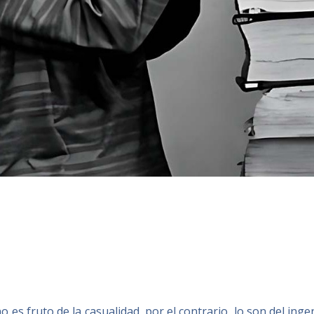
 es fruto de la casualidad, por el contrario, lo son del inge