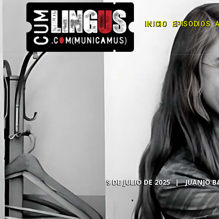
INICIO
EPISODIOS
9 DE JULIO DE 2025
JUANJO B