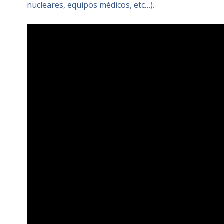
nucleares, equipos médicos, etc…).