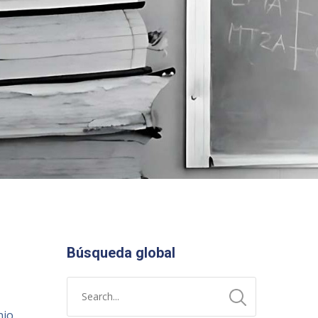
Búsqueda global
nio,