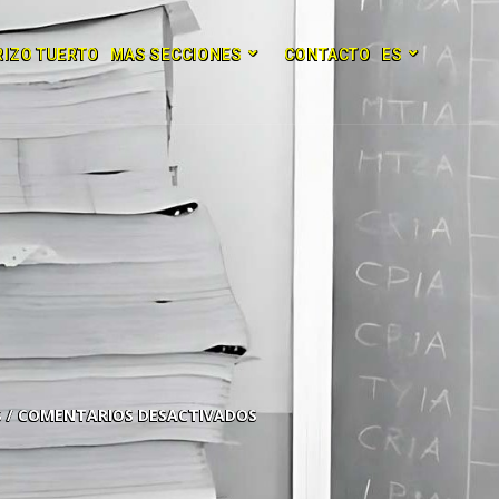
RIZO TUERTO
MAS SECCIONES
CONTACTO
ES
COMENTARIOS DESACTIVADOS