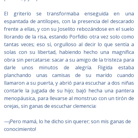
El griterío se transformaba enseguida en una
espantada de antílopes, con la presencia del descarado
frente a ellas, y con su Joselito rebozándose en el suelo
llorando de la risa, estando Porfidio otra vez solo como
tantas veces; eso sí, orgulloso al decir lo que sentía a
solas con su libertad, habiendo hecho una magnífica
obra sin percatarse: sacar a su amigo de la tristeza para
darle unos minutos de alegría. Fligida estaba
planchando unas camisas de su marido cuando
llamaron a su puerta, y abrió para escuchar a dos niñas
contarle la jugada de su hijo; bajó hecha una pantera
menopáusica, para llevarse al monstruo con un tirón de
orejas, sin ganas de escuchar clemencia:
—¡Pero mamá, lo he dicho sin querer; son mis ganas de
conocimiento!