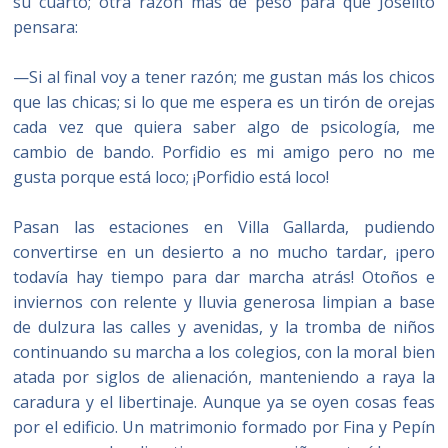
su cuarto; otra razón más de peso para que Joselito
pensara:
—Si al final voy a tener razón; me gustan más los chicos
que las chicas; si lo que me espera es un tirón de orejas
cada vez que quiera saber algo de psicología, me
cambio de bando. Porfidio es mi amigo pero no me
gusta porque está loco; ¡Porfidio está loco!
Pasan las estaciones en Villa Gallarda, pudiendo
convertirse en un desierto a no mucho tardar, ¡pero
todavía hay tiempo para dar marcha atrás! Otoños e
inviernos con relente y lluvia generosa limpian a base
de dulzura las calles y avenidas, y la tromba de niños
continuando su marcha a los colegios, con la moral bien
atada por siglos de alienación, manteniendo a raya la
caradura y el libertinaje. Aunque ya se oyen cosas feas
por el edificio. Un matrimonio formado por Fina y Pepín