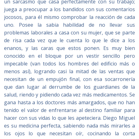
un sarcasmo que casa perfectamente con su trabajo;
juega a preocupar a los bandidos con sus comentarios
jocosos, para él mismo comprobar la reacción de cada
uno. Posee la sabia habilidad de no llevar sus
problemas laborales a casa con su mujer, que se parte
de risa cada vez que le cuenta lo que le dice a los
enanos, y las caras que estos ponen. Es muy bien
conocido en el bloque por un vestir sencillo pero
impecable (van todos los hombres del edificio más o
menos así), logrando casi la mitad de las ventas que
necesitan de un empujón final, con esa socarronería
que dan lugar al derrumbe de los guardianes de la
salud, riendo y pidiendo cada vez más medicamentos. Se
gana hasta a los doctores más amargados, que no han
tenido el valor de enfrentarse al destino familiar para
hacer con sus vidas lo que les apeteciera. Diego Miguel
es su medicina perfecta, sabiendo nada más mirarles a
los ojos lo que necesitan oír, cocinando la corta