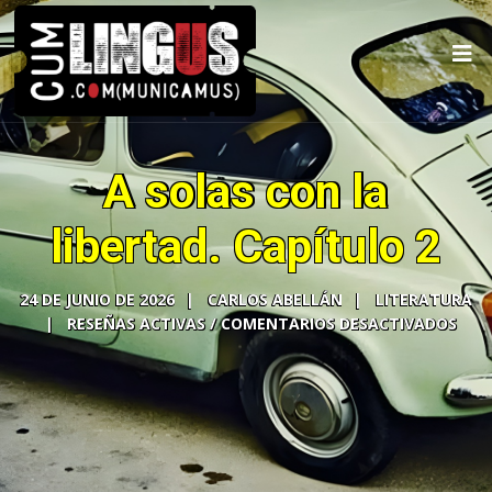
A solas con la
libertad. Capítulo 2
24 DE JUNIO DE 2026
CARLOS ABELLÁN
LITERATURA
COMENTARIOS DESACTIVADOS