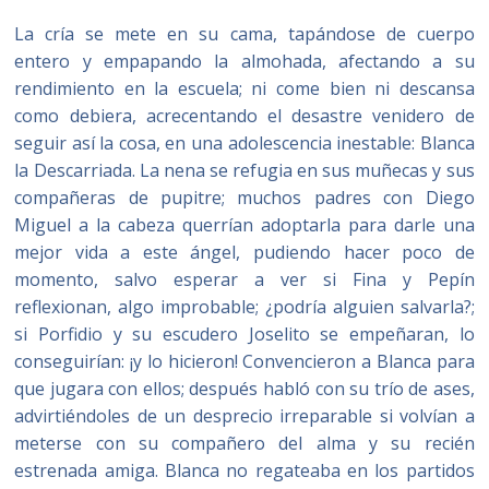
La cría se mete en su cama, tapándose de cuerpo
entero y empapando la almohada, afectando a su
rendimiento en la escuela; ni come bien ni descansa
como debiera, acrecentando el desastre venidero de
seguir así la cosa, en una adolescencia inestable: Blanca
la Descarriada. La nena se refugia en sus muñecas y sus
compañeras de pupitre; muchos padres con Diego
Miguel a la cabeza querrían adoptarla para darle una
mejor vida a este ángel, pudiendo hacer poco de
momento, salvo esperar a ver si Fina y Pepín
reflexionan, algo improbable; ¿podría alguien salvarla?;
si Porfidio y su escudero Joselito se empeñaran, lo
conseguirían: ¡y lo hicieron! Convencieron a Blanca para
que jugara con ellos; después habló con su trío de ases,
advirtiéndoles de un desprecio irreparable si volvían a
meterse con su compañero del alma y su recién
estrenada amiga. Blanca no regateaba en los partidos