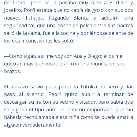
de fútbol, pero se la pasaba muy bien a Porfidio y
Joselito. Porfi estaba que no cabía de gozo con sus dos
nuevos fichajes, llegando Blanca a adquirir una
seguridad tal, que una noche de pelea entre sus padres
salió de la cama, fue a la cocina y poniéndose delante de
los dos inconscientes les soltó:
—Como sigáis así, me voy con Ana y Diego; ellos me
querrán más que vosotros —con una muñeca en sus
brazos.
El mazazo sirvió para parar la trifulca en seco y dar
paso al silencio; Pepín quiso subir a terminar de
descargar su ira con su vecino visitador, pero sabía que
se jugaba el tipo ante un armario empotrado, que sin
haberla hecho amaba a esa niña como se puede amar a
alguien verdaderamente: