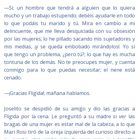
—Si; un hombre que tendrá a alguien que lo quiera
mucho y un trabajo estupendo; debéis ayudarle en todo
lo que podáis tu marido y tú. Mira en cambio a mi
delincuente, que me lleva desquiciada con su obsesión
por las mujeres; lo he pillado sacando mis sujetadores y
mis medias, ¡y se queda embobado mirándolos!. Yo sí
que tengo un problema, ¿pero tú?; lo que hay es mucha
tontuna de los demás. No te preocupes mujer, y cuenta
conmigo para lo que puedas necesitar; el nene está
cenado.
—¡Gracias Fligida!; mañana hablamos.
Joselito se despidió de su amigo y dio las gracias a
Fligida por la cena. Le preguntó a su madre si ver las
bragas de una mujer es estar mal de la cabeza, a lo que
Mari Rosi tiró de la oreja izquierda del curioso directo a