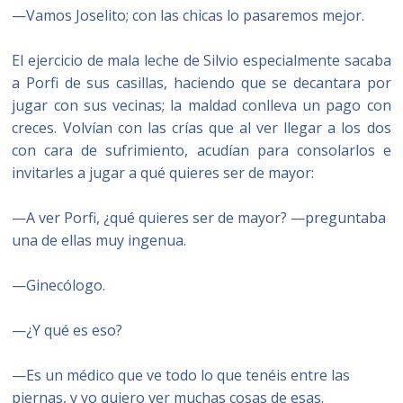
—Vamos Joselito; con las chicas lo pasaremos mejor.
El ejercicio de mala leche de Silvio especialmente sacaba
a Porfi de sus casillas, haciendo que se decantara por
jugar con sus vecinas; la maldad conlleva un pago con
creces. Volvían con las crías que al ver llegar a los dos
con cara de sufrimiento, acudían para consolarlos e
invitarles a jugar a qué quieres ser de mayor:
—A ver Porfi, ¿qué quieres ser de mayor? —preguntaba
una de ellas muy ingenua.
—Ginecólogo.
—¿Y qué es eso?
—Es un médico que ve todo lo que tenéis entre las
piernas, y yo quiero ver muchas cosas de esas.