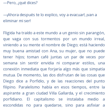
—Pero, ¿qué dices?
—¡Ahora después te lo explico, voy a evacuar!, ¡van a
eliminar mi ser!
Fligida ha traído a este mundo a un genio sin parangón,
que vaga con sus tormentos por un mundo irreal,
viniendo a su mente el nombre de Diego; está haciendo
muy buena amistad con Ana, su mujer, que no puede
tener hijos; toman café juntas un par de veces por
semana sin sentir envidia ni comparar estilos, una
conexión inmediata que forjaría algo más que simpatía
mutua. De momento, las dos disfrutan de las cosas que
Diego dice a Porfidio, y de las reacciones del punto
filipino. Paralelismo había en esos tiempos, entre la
aspirante a gran ciudad Villa Gallarda, y el crecimiento
porfidiano. El capitalismo se instalaba medio a
escondidas no para quedarse, sino para asfixiar a