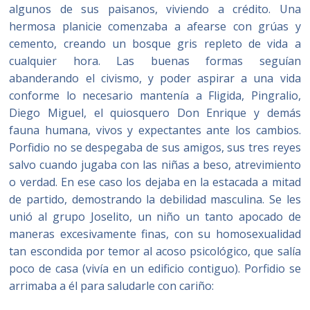
algunos de sus paisanos, viviendo a crédito. Una
hermosa planicie comenzaba a afearse con grúas y
cemento, creando un bosque gris repleto de vida a
cualquier hora. Las buenas formas seguían
abanderando el civismo, y poder aspirar a una vida
conforme lo necesario mantenía a Fligida, Pingralio,
Diego Miguel, el quiosquero Don Enrique y demás
fauna humana, vivos y expectantes ante los cambios.
Porfidio no se despegaba de sus amigos, sus tres reyes
salvo cuando jugaba con las niñas a beso, atrevimiento
o verdad. En ese caso los dejaba en la estacada a mitad
de partido, demostrando la debilidad masculina. Se les
unió al grupo Joselito, un niño un tanto apocado de
maneras excesivamente finas, con su homosexualidad
tan escondida por temor al acoso psicológico, que salía
poco de casa (vivía en un edificio contiguo). Porfidio se
arrimaba a él para saludarle con cariño: