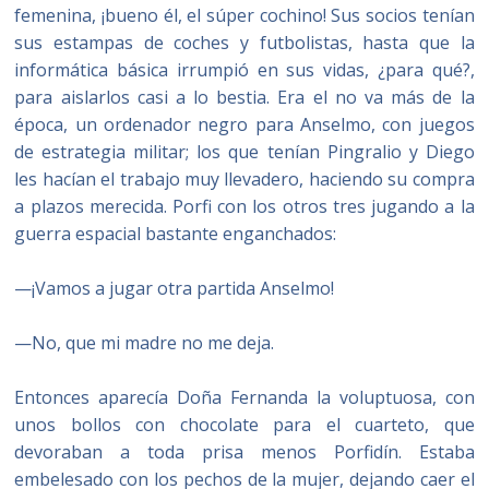
femenina, ¡bueno él, el súper cochino! Sus socios tenían
sus estampas de coches y futbolistas, hasta que la
informática básica irrumpió en sus vidas, ¿para qué?,
para aislarlos casi a lo bestia. Era el no va más de la
época, un ordenador negro para Anselmo, con juegos
de estrategia militar; los que tenían Pingralio y Diego
les hacían el trabajo muy llevadero, haciendo su compra
a plazos merecida. Porfi con los otros tres jugando a la
guerra espacial bastante enganchados:
—¡Vamos a jugar otra partida Anselmo!
—No, que mi madre no me deja.
Entonces aparecía Doña Fernanda la voluptuosa, con
unos bollos con chocolate para el cuarteto, que
devoraban a toda prisa menos Porfidín. Estaba
embelesado con los pechos de la mujer, dejando caer el