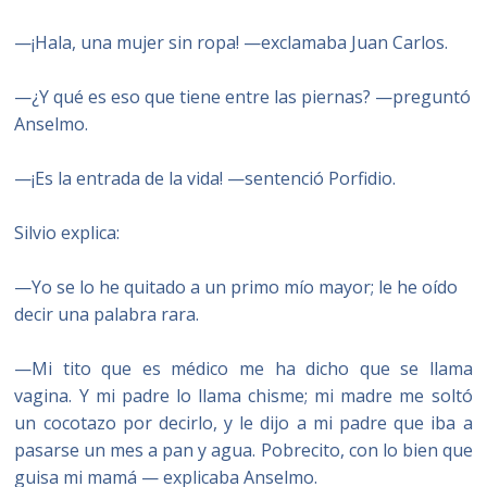
—¡Hala, una mujer sin ropa! —exclamaba Juan Carlos.
—¿Y qué es eso que tiene entre las piernas? —preguntó
Anselmo.
—¡Es la entrada de la vida! —sentenció Porfidio.
Silvio explica:
—Yo se lo he quitado a un primo mío mayor; le he oído
decir una palabra rara.
—Mi tito que es médico me ha dicho que se llama
vagina. Y mi padre lo llama chisme; mi madre me soltó
un cocotazo por decirlo, y le dijo a mi padre que iba a
pasarse un mes a pan y agua. Pobrecito, con lo bien que
guisa mi mamá — explicaba Anselmo.