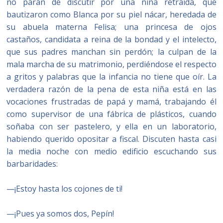
no paran de discutir por una niña retraída, que
bautizaron como Blanca por su piel nácar, heredada de
su abuela materna Felisa; una princesa de ojos
castaños, candidata a reina de la bondad y el intelecto,
que sus padres manchan sin perdón; la culpan de la
mala marcha de su matrimonio, perdiéndose el respecto
a gritos y palabras que la infancia no tiene que oír. La
verdadera razón de la pena de esta niña está en las
vocaciones frustradas de papá y mamá, trabajando él
como supervisor de una fábrica de plásticos, cuando
soñaba con ser pastelero, y ella en un laboratorio,
habiendo querido opositar a fiscal. Discuten hasta casi
la media noche con medio edificio escuchando sus
barbaridades:
—¡Estoy hasta los cojones de ti!
—¡Pues ya somos dos, Pepín!