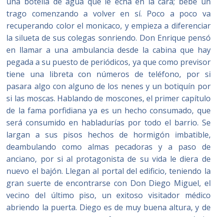
una botella de agua que le echa en la cara; bebe un
trago comenzando a volver en sí. Poco a poco va
recuperando color el monicaco, y empieza a diferenciar
la silueta de sus colegas sonriendo. Don Enrique pensó
en llamar a una ambulancia desde la cabina que hay
pegada a su puesto de periódicos, ya que como previsor
tiene una libreta con números de teléfono, por si
pasara algo con alguno de los nenes y un botiquín por
si las moscas. Hablando de moscones, el primer capítulo
de la fama porfidiana ya es un hecho consumado, que
será consumido en habladurías por todo el barrio. Se
largan a sus pisos hechos de hormigón imbatible,
deambulando como almas pecadoras y a paso de
anciano, por si al protagonista de su vida le diera de
nuevo el bajón. Llegan al portal del edificio, teniendo la
gran suerte de encontrarse con Don Diego Miguel, el
vecino del último piso, un exitoso visitador médico
abriendo la puerta. Diego es de muy buena altura, y de