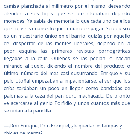
camisa planchada al milímetro por él mismo, deseando
atender a sus hijos que se amontonaban dejando
monedas. Ya sabía de memoria lo que cada uno de ellos
quería, y los enanos lo que tenían que pagar. Su quiosco
es un muestrario único en el barrio, quizás por aquello
del despertar de las mentes liberales, dejando en la
peor esquina las primeras revistas pornográficas
llegadas a la calle. Quienes se las pedían lo hacían
mirando al suelo, diciendo el nombre del producto o
último número del mes casi susurrando. Enrique y su
pelo otoñal empezaban a impacientarse, al ver que los
críos tardaban un poco en llegar, como bandadas de
palomas a la caza del pan duro machacado. De pronto
ve acercarse al genio Porfidio y unos cuantos más que
se unían a la pandilla:
—¡Don Enrique, Don Enrique!, ¿le quedan estampas y
chicles de menta?