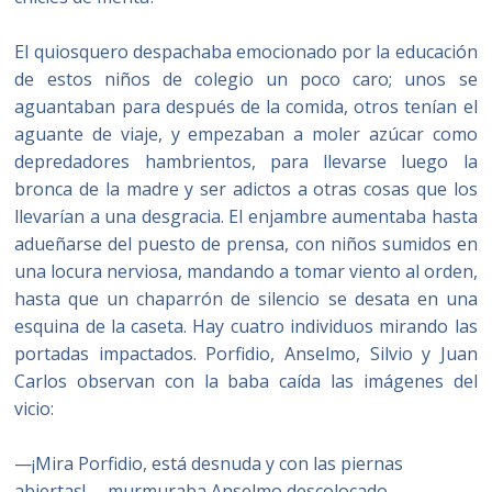
El quiosquero despachaba emocionado por la educación
de estos niños de colegio un poco caro; unos se
aguantaban para después de la comida, otros tenían el
aguante de viaje, y empezaban a moler azúcar como
depredadores hambrientos, para llevarse luego la
bronca de la madre y ser adictos a otras cosas que los
llevarían a una desgracia. El enjambre aumentaba hasta
adueñarse del puesto de prensa, con niños sumidos en
una locura nerviosa, mandando a tomar viento al orden,
hasta que un chaparrón de silencio se desata en una
esquina de la caseta. Hay cuatro individuos mirando las
portadas impactados. Porfidio, Anselmo, Silvio y Juan
Carlos observan con la baba caída las imágenes del
vicio:
—¡Mira Porfidio, está desnuda y con las piernas
abiertas! —murmuraba Anselmo descolocado.