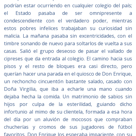
podrían estar ocurriendo en cualquier colegio del país;
el Estado pasaba de ser omnipresente a
condescendiente con el verdadero poder, mientras
estos pobres infelices trabajaban su curiosidad sin
malicia. La mañana pasaba sin excentricidades, con el
timbre sonando de nuevo para soltarlos de vuelta a sus
casas. Salió el grupo deseoso de pasar el vallado de
cipreses que da entrada al colegio. El camino hacia sus
pisos y el resto de bloques era casi directo, pero
querían hacer una parada en el quiosco de Don Enrique,
un rechoncho cincuentón bastante salado, casado con
Doña Virgilia, que iba a echarle una mano cuando
dejaba hecha la comida. Un matrimonio de sabios sin
hijos por culpa de la esterilidad, guiando dicho
infortunio al mimo de su clientela, formada a esa hora
del día por un aluvión de mocosos que compraban
chucherías y cromos de sus jugadores de fútbol
favoritos. Don Enrique los esperaba impaciente, con su