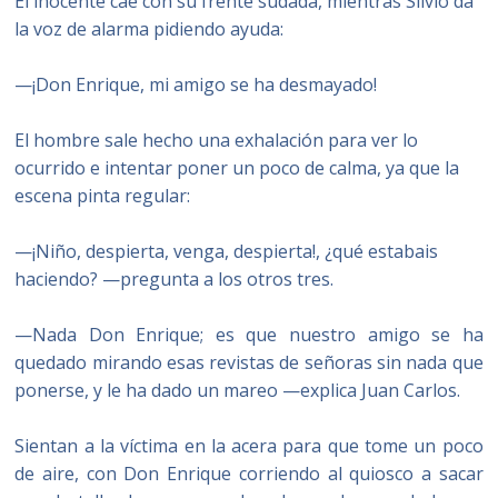
El inocente cae con su frente sudada, mientras Silvio da
la voz de alarma pidiendo ayuda:
—¡Don Enrique, mi amigo se ha desmayado!
El hombre sale hecho una exhalación para ver lo
ocurrido e intentar poner un poco de calma, ya que la
escena pinta regular:
—¡Niño, despierta, venga, despierta!, ¿qué estabais
haciendo? —pregunta a los otros tres.
—Nada Don Enrique; es que nuestro amigo se ha
quedado mirando esas revistas de señoras sin nada que
ponerse, y le ha dado un mareo —explica Juan Carlos.
Sientan a la víctima en la acera para que tome un poco
de aire, con Don Enrique corriendo al quiosco a sacar