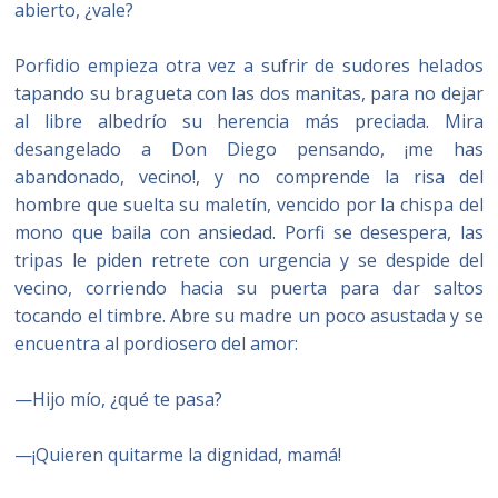
abierto, ¿vale?
Porfidio empieza otra vez a sufrir de sudores helados
tapando su bragueta con las dos manitas, para no dejar
al libre albedrío su herencia más preciada. Mira
desangelado a Don Diego pensando, ¡me has
abandonado, vecino!, y no comprende la risa del
hombre que suelta su maletín, vencido por la chispa del
mono que baila con ansiedad. Porfi se desespera, las
tripas le piden retrete con urgencia y se despide del
vecino, corriendo hacia su puerta para dar saltos
tocando el timbre. Abre su madre un poco asustada y se
encuentra al pordiosero del amor:
—Hijo mío, ¿qué te pasa?
—¡Quieren quitarme la dignidad, mamá!