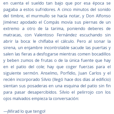
en cuenta el sueldo tan bajo que por esa época se
pagaba a estos sufridores. A cinco minutos del sonido
del timbre, el murmullo se hacía notar, y Don Alfonso
Jiménez apodado el Compás movía sus piernas de un
extremo a otro de la tarima, poniendo deberes de
matracas, con Valentoso Fernández escuchando sin
abrir la boca: le chiflaba el cálculo. Pero al sonar la
sirena, un enjambre incontrolable sacude las puertas y
salen las fieras a desfogarse mientras comen bocadillos
y beben zumos de frutas o de la única fuente que hay
en el patio del cole; hay que coger fuerzas para el
siguiente sermón. Anselmo, Porfidio, Juan Carlos y el
recién incorporado Silvio (llegó hace dos días al edificio)
sientan sus posaderas en una esquina del patio sin fin
para pasar desapercibidos. Silvio el pelirrojo con los
ojos malvados empieza la conversación:
—¡Mirad lo que tengo!