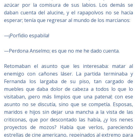
azúcar por la comisura de sus labios. Los demás se
daban cuenta del alucine, y el rapapolvos no se hacía
esperar; tenía que regresar al mundo de los marcianos:
—¡Porfidio espabila!
—Perdona Anselmo; es que no me he dado cuenta.
Retomaban el asunto que les interesaba: matar al
enemigo con cañones láser. La partida terminaba y
Fernanda los largaba de su piso, tan cargado de
muebles que daba dolor de cabeza a todos lo que lo
visitaban, ¡pero más limpios que una patena!; con ese
asunto no se discutía, sino que se competía. Esposas,
maridos e hijos sin dejar una mancha a la vista de las
criticonas, que por descontado las había, ¿y los nenes
proyectos de mozos? Había que verlos, pareciendo
estrellas de cine americano, repeinados al extremo para