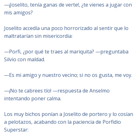
—¡Joselito, tenía ganas de verte!, ¿te vienes a jugar con
mis amigos?
Joselito accedía una poco horrorizado al sentir que lo
maltratarían sin misericordia:
—Porfi, ¿por qué te traes al mariquita? —preguntaba
Silvio con maldad.
—Es mi amigo y nuestro vecino; si no os gusta, me voy.
—¡No te cabrees tío! —respuesta de Anselmo
intentando poner calma.
Los muy bichos ponían a Joselito de portero y lo cosían
a pelotazos, acabando con la paciencia de Porfidio
Superstar: