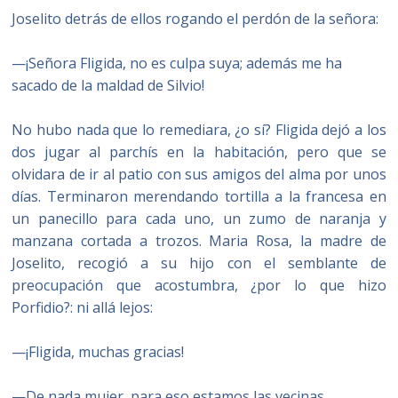
Joselito detrás de ellos rogando el perdón de la señora:
—¡Señora Fligida, no es culpa suya; además me ha
sacado de la maldad de Silvio!
No hubo nada que lo remediara, ¿o sí? Fligida dejó a los
dos jugar al parchís en la habitación, pero que se
olvidara de ir al patio con sus amigos del alma por unos
días. Terminaron merendando tortilla a la francesa en
un panecillo para cada uno, un zumo de naranja y
manzana cortada a trozos. Maria Rosa, la madre de
Joselito, recogió a su hijo con el semblante de
preocupación que acostumbra, ¿por lo que hizo
Porfidio?: ni allá lejos:
—¡Fligida, muchas gracias!
—De nada mujer, para eso estamos las vecinas.