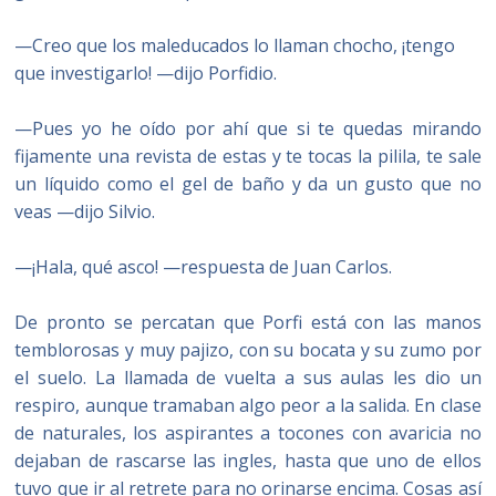
—Creo que los maleducados lo llaman chocho, ¡tengo
que investigarlo! —dijo Porfidio.
—Pues yo he oído por ahí que si te quedas mirando
fijamente una revista de estas y te tocas la pilila, te sale
un líquido como el gel de baño y da un gusto que no
veas —dijo Silvio.
—¡Hala, qué asco! —respuesta de Juan Carlos.
De pronto se percatan que Porfi está con las manos
temblorosas y muy pajizo, con su bocata y su zumo por
el suelo. La llamada de vuelta a sus aulas les dio un
respiro, aunque tramaban algo peor a la salida. En clase
de naturales, los aspirantes a tocones con avaricia no
dejaban de rascarse las ingles, hasta que uno de ellos
tuvo que ir al retrete para no orinarse encima. Cosas así