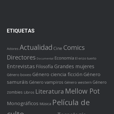
ETIQUETAS
Actualidad
Comics
Cine
Actores
Directores
Economía
El erizo tuerto
Documental
Entrevistas
Grandes mujeres
Filosofía
Género ciencia ficción
Género
Género boxeo
samuráis
Género vampiros
Género
Género western
Mellow Pot
Literatura
zombies
Libros
Película de
Monográficos
Música