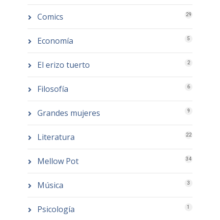
Comics
29
Economía
5
El erizo tuerto
2
Filosofía
6
Grandes mujeres
9
Literatura
22
Mellow Pot
34
Música
3
Psicología
1