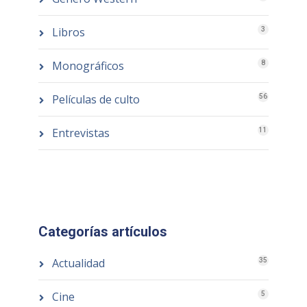
Libros
3
Monográficos
8
Películas de culto
56
Entrevistas
11
Categorías artículos
Actualidad
35
Cine
5