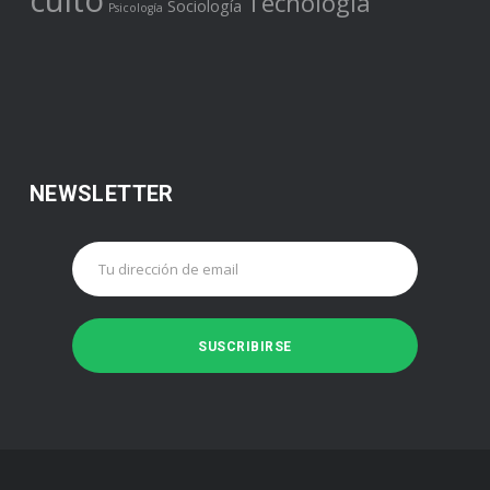
culto
Tecnología
Sociología
Psicología
NEWSLETTER