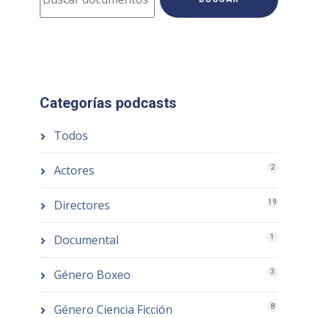
Categorías podcasts
Todos
Actores
2
Directores
19
Documental
1
Género Boxeo
3
Género Ciencia Ficción
8