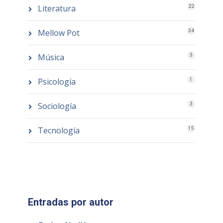
Literatura
22
Mellow Pot
34
Música
3
Psicología
1
Sociología
3
Tecnología
15
Entradas por autor