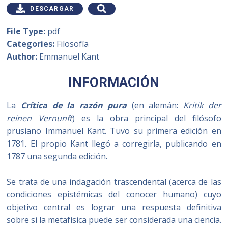
DESCARGAR
File Type:
pdf
Categories:
Filosofía
Author:
Emmanuel Kant
INFORMACIÓN
La
Crítica de la razón pura
(en alemán:
Kritik der
reinen Vernunft
) es la obra principal del filósofo
prusiano Immanuel Kant. Tuvo su primera edición en
1781. El propio Kant llegó a corregirla, publicando en
1787 una segunda edición.
Se trata de una indagación trascendental (acerca de las
condiciones epistémicas del conocer humano) cuyo
objetivo central es lograr una respuesta definitiva
sobre si la metafísica puede ser considerada una ciencia.