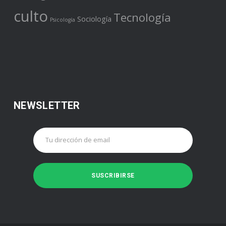
culto
Tecnología
Sociología
Psicología
NEWSLETTER