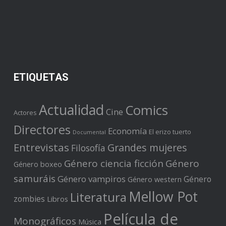
ETIQUETAS
Actualidad
Comics
Cine
Actores
Directores
Economía
El erizo tuerto
Documental
Entrevistas
Grandes mujeres
Filosofía
Género ciencia ficción
Género
Género boxeo
samuráis
Género vampiros
Género
Género western
Mellow Pot
Literatura
zombies
Libros
Película de
Monográficos
Música