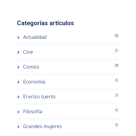
Categorías artículos
Actualidad
35
Cine
5
Comics
29
Economía
5
El erizo tuerto
2
Filosofía
6
Grandes mujeres
9