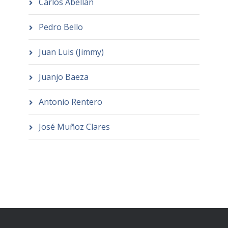
Carlos Abellán
Pedro Bello
Juan Luis (Jimmy)
Juanjo Baeza
Antonio Rentero
José Muñoz Clares