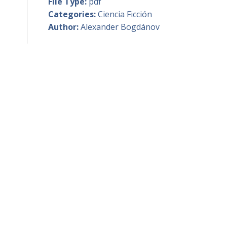
File Type:
pdf
Categories:
Ciencia Ficción
Author:
Alexander Bogdánov