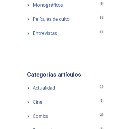
Monográficos
8
Películas de culto
56
Entrevistas
11
Categorías artículos
Actualidad
35
Cine
5
Comics
29
5