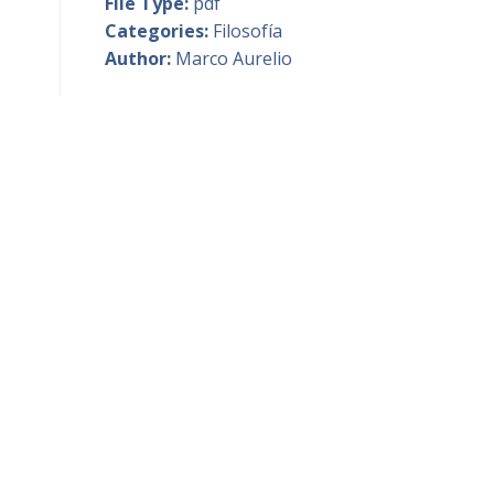
File Type:
pdf
Categories:
Filosofía
Author:
Marco Aurelio