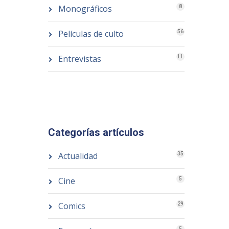
Monográficos
8
Películas de culto
56
Entrevistas
11
Categorías artículos
Actualidad
35
Cine
5
Comics
29
5