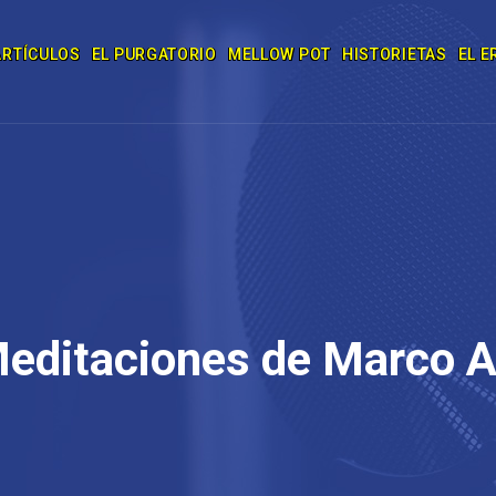
ARTÍCULOS
EL PURGATORIO
MELLOW POT
HISTORIETAS
EL E
editaciones de Marco A