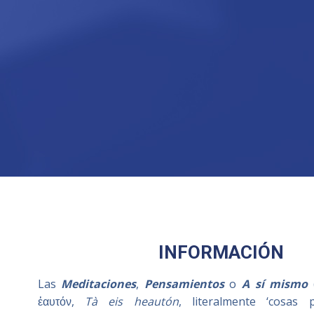
INFORMACIÓN
Las
Meditaciones
,
Pensamientos
o
A sí mismo
(
ἑαυτόν,
Tà eis heautón
, literalmente ‘cosas 