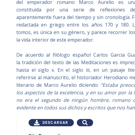
del emperador romano Marco Aurelio es una 
constituida por una serie de reflexiones de
aparentemente fuera del tiempo y sin cronología. 
redactada en griego entre los años 170 y 180. 
tomos, es única en su género, y parece recorrer lo
la vida interior de este emperador.
De acuerdo al filólogo español Carlos García Gual
la tradición del texto de las Meditaciones es imprec
hasta el siglo x.
​ En el siglo iii, en un pasaje li
referirse al manuscrito, el historiador Herodiano m
literario de Marco Aurelio diciendo:
“Estaba preoc
los aspectos de la excelencia, y en su amor por la l
no era el segundo de ningún hombre, romano o 
evidente en todos sus dichos y escritos que nos han
DESCARGAR