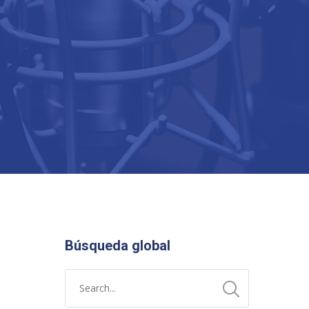
Búsqueda global