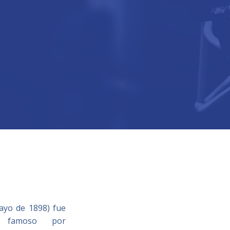
ayo de 1898) fue
, famoso por