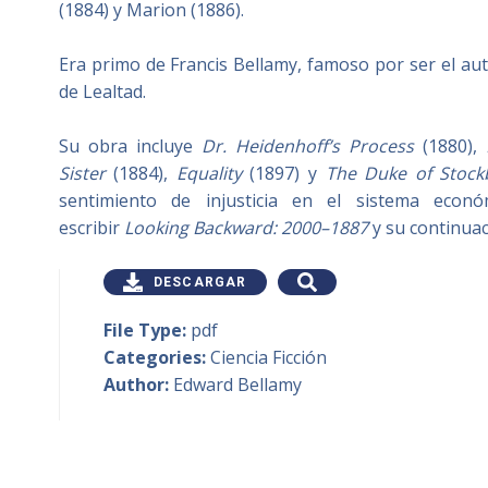
(1884) y Marion (1886).
Era primo de Francis Bellamy, famoso por ser el au
de Lealtad.
Su obra incluye
Dr. Heidenhoff’s Process
(1880),
Sister
(1884),
Equality
(1897) y
The Duke of Stock
sentimiento de injusticia en el sistema econó
escribir
Looking Backward: 2000–1887
y su continua
DESCARGAR
File Type:
pdf
Categories:
Ciencia Ficción
Author:
Edward Bellamy