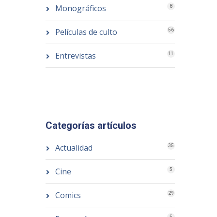
Monográficos
8
Películas de culto
56
Entrevistas
11
Categorías artículos
Actualidad
35
Cine
5
Comics
29
5