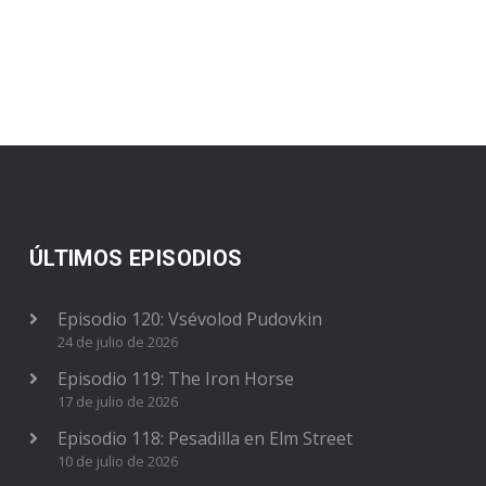
ÚLTIMOS EPISODIOS
Episodio 120: Vsévolod Pudovkin
24 de julio de 2026
Episodio 119: The Iron Horse
17 de julio de 2026
Episodio 118: Pesadilla en Elm Street
10 de julio de 2026