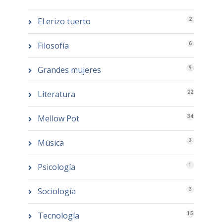
El erizo tuerto
2
Filosofía
6
Grandes mujeres
9
Literatura
22
Mellow Pot
34
Música
3
Psicología
1
Sociología
3
Tecnología
15