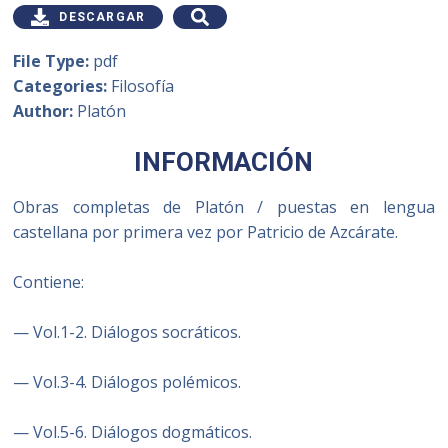
DESCARGAR
File Type:
pdf
Categories:
Filosofía
Author:
Platón
INFORMACIÓN
Obras completas de Platón / puestas en lengua
castellana por primera vez por Patricio de Azcárate.
Contiene:
— Vol.1-2. Diálogos socráticos.
— Vol.3-4. Diálogos polémicos.
— Vol.5-6. Diálogos dogmáticos.