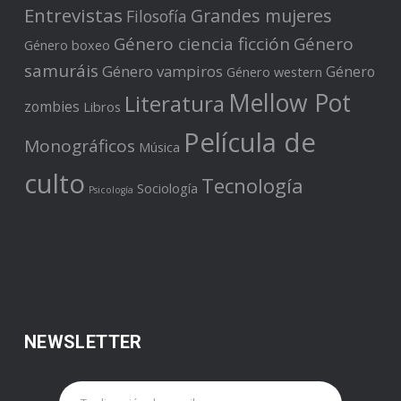
Entrevistas
Grandes mujeres
Filosofía
Género ciencia ficción
Género
Género boxeo
samuráis
Género vampiros
Género
Género western
Mellow Pot
Literatura
zombies
Libros
Película de
Monográficos
Música
culto
Tecnología
Sociología
Psicología
NEWSLETTER