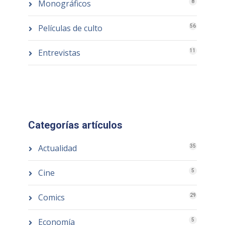
Monográficos
8
Películas de culto
56
Entrevistas
11
Categorías artículos
Actualidad
35
Cine
5
Comics
29
Economía
5