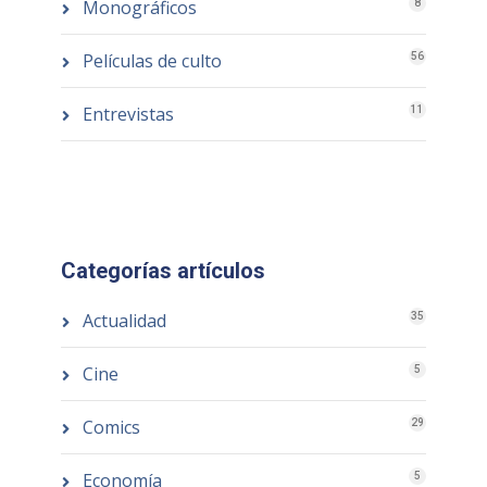
Monográficos
8
Películas de culto
56
Entrevistas
11
Categorías artículos
Actualidad
35
Cine
5
Comics
29
Economía
5