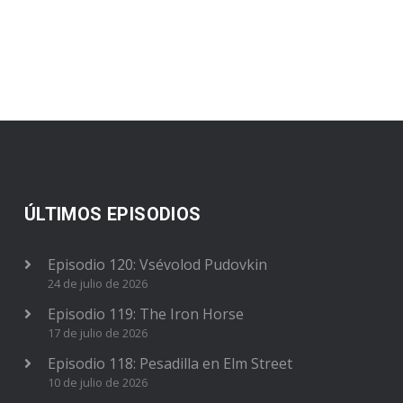
ÚLTIMOS EPISODIOS
Episodio 120: Vsévolod Pudovkin
24 de julio de 2026
Episodio 119: The Iron Horse
17 de julio de 2026
Episodio 118: Pesadilla en Elm Street
10 de julio de 2026