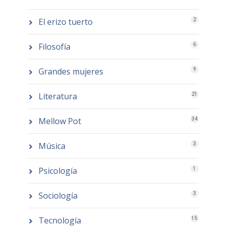
El erizo tuerto
2
Filosofía
6
Grandes mujeres
9
Literatura
21
Mellow Pot
34
Música
3
Psicología
1
Sociología
3
Tecnología
15