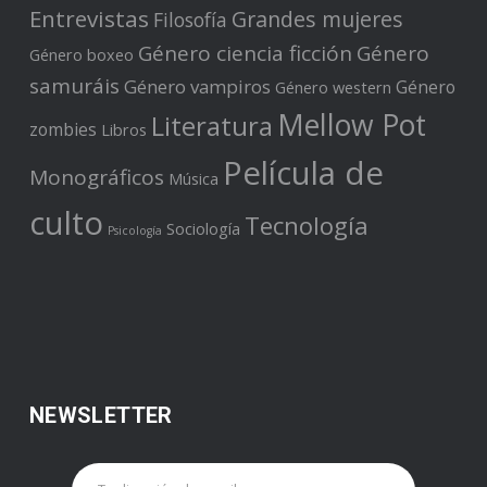
Entrevistas
Grandes mujeres
Filosofía
Género ciencia ficción
Género
Género boxeo
samuráis
Género vampiros
Género
Género western
Mellow Pot
Literatura
zombies
Libros
Película de
Monográficos
Música
culto
Tecnología
Sociología
Psicología
NEWSLETTER