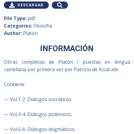
DESCARGAR
File Type:
pdf
Categories:
Filosofía
Author:
Platón
INFORMACIÓN
Obras completas de Platón / puestas en lengua
castellana por primera vez por Patricio de Azcárate.
Contiene:
— Vol.1-2. Diálogos socráticos.
— Vol.3-4. Diálogos polémicos.
— Vol.5-6. Diálogos dogmáticos.