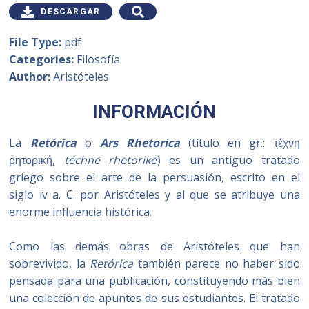
DESCARGAR
File Type:
pdf
Categories:
Filosofía
Author:
Aristóteles
INFORMACIÓN
La
Retórica
o
Ars Rhetorica
(título en gr.: τέχνη
ῥητορική,
téchnē rhētorikē
) es un antiguo tratado
griego sobre el arte de la persuasión, escrito en el
siglo iv a. C. por Aristóteles y al que se atribuye una
enorme influencia histórica.
Como las demás obras de Aristóteles que han
sobrevivido, la
Retórica
también parece no haber sido
pensada para una publicación, constituyendo más bien
una colección de apuntes de sus estudiantes. El tratado