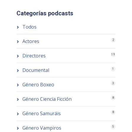
Categorías podcasts
Todos
Actores
2
Directores
19
Documental
1
Género Boxeo
3
Género Ciencia Ficción
8
Género Samuráis
8
Género Vampiros
5