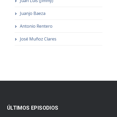
Juan Luis (Jimmy)
Juanjo Baeza
Antonio Rentero
José Muñoz Clares
ÚLTIMOS EPISODIOS