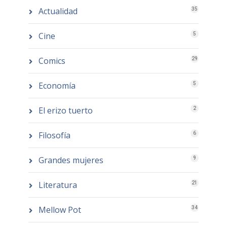
Actualidad
35
Cine
5
Comics
29
Economía
5
El erizo tuerto
2
Filosofía
6
Grandes mujeres
9
Literatura
21
Mellow Pot
34