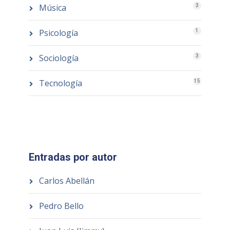
Música
3
Psicología
1
Sociología
3
Tecnología
15
Entradas por autor
Carlos Abellán
Pedro Bello