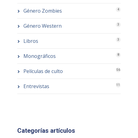
Género Zombies
4
Género Western
3
Libros
3
Monográficos
8
Películas de culto
56
Entrevistas
11
Categorías artículos