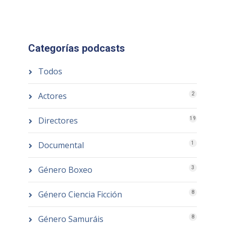
Categorías podcasts
Todos
Actores
2
Directores
19
Documental
1
Género Boxeo
3
Género Ciencia Ficción
8
Género Samuráis
8