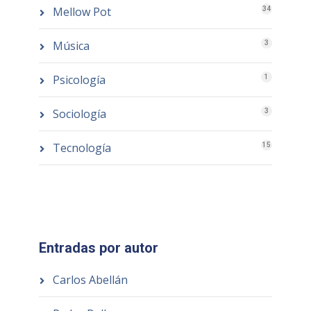
Mellow Pot
34
Música
3
Psicología
1
Sociología
3
Tecnología
15
Entradas por autor
Carlos Abellán