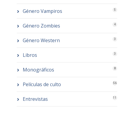
Género Vampiros
5
Género Zombies
4
Género Western
3
Libros
3
Monográficos
8
Películas de culto
56
Entrevistas
11