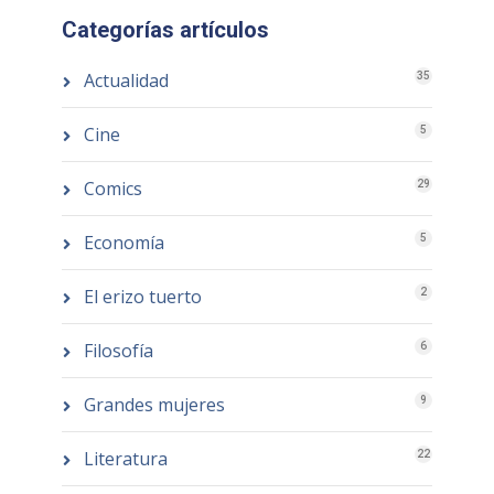
Categorías artículos
Actualidad
35
Cine
5
Comics
29
Economía
5
El erizo tuerto
2
Filosofía
6
Grandes mujeres
9
Literatura
22