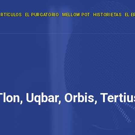
ARTÍCULOS
EL PURGATORIO
MELLOW POT
HISTORIETAS
EL E
Tlon, Uqbar, Orbis, Tertiu