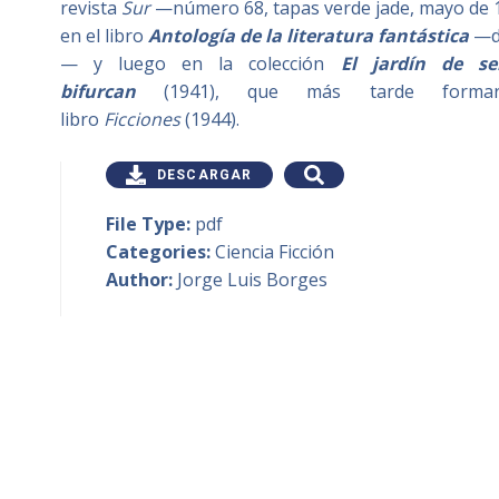
revista
Sur
—número 68, tapas verde jade, mayo de 1
en el libro
Antología de la literatura fantástica
—di
— y luego en la colección
El jardín de s
bifurcan
(1941), que más tarde formar
libro
Ficciones
(1944).
DESCARGAR
File Type:
pdf
Categories:
Ciencia Ficción
Author:
Jorge Luis Borges