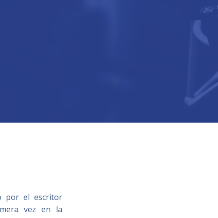
 por el escritor
imera vez en la