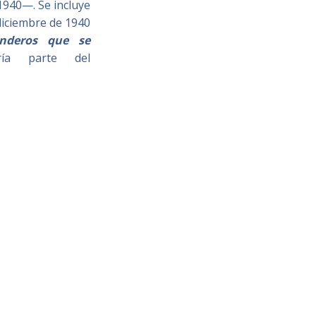
940—. Se incluye
ciembre de 1940
enderos que se
ía parte del