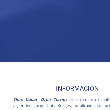
INFORMACIÓN
Tlön, Uqbar, Orbis Tertius
es un cuento escrito
argentino Jorge Luis Borges, publicado por pr