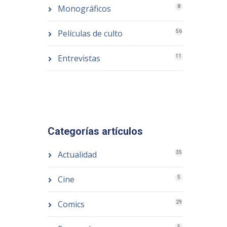
Monográficos
8
Películas de culto
56
Entrevistas
11
Categorías artículos
Actualidad
35
Cine
5
Comics
29
5