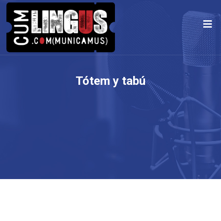
Tótem y tabú