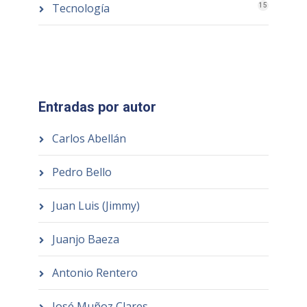
Tecnología
15
Entradas por autor
Carlos Abellán
Pedro Bello
Juan Luis (Jimmy)
Juanjo Baeza
Antonio Rentero
José Muñoz Clares