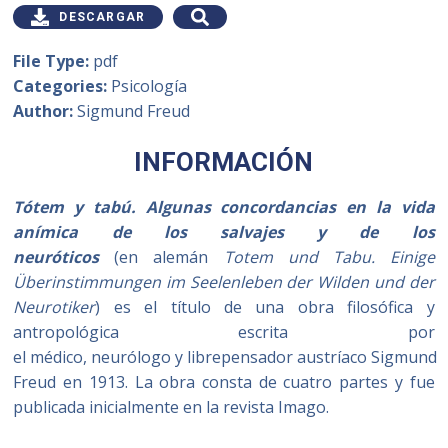
DESCARGAR
File Type:
pdf
Categories:
Psicología
Author:
Sigmund Freud
INFORMACIÓN
Tótem y tabú. Algunas concordancias en la vida
anímica de los salvajes y de los
neuróticos
(en alemán
Totem und Tabu. Einige
Überinstimmungen im Seelenleben der Wilden und der
Neurotiker
) es el título de una obra filosófica y
antropológica escrita por
el médico, neurólogo y librepensador austríaco Sigmund
Freud en 1913. La obra consta de cuatro partes y fue
publicada inicialmente en la revista Imago.