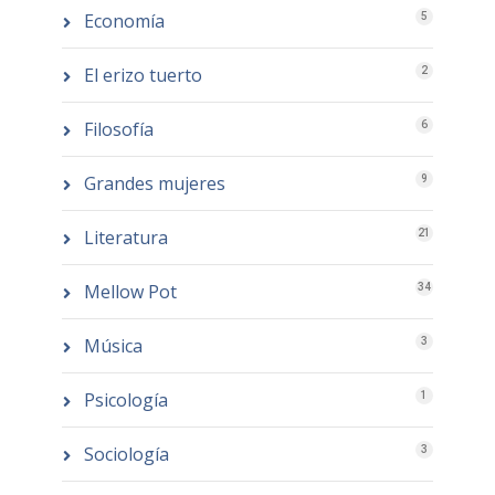
Economía
5
El erizo tuerto
2
Filosofía
6
Grandes mujeres
9
Literatura
21
Mellow Pot
34
Música
3
Psicología
1
Sociología
3