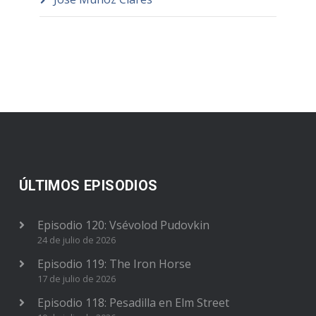
ÚLTIMOS EPISODIOS
Episodio 120: Vsévolod Pudovkin
24 de julio de 2026
Episodio 119: The Iron Horse
17 de julio de 2026
Episodio 118: Pesadilla en Elm Street