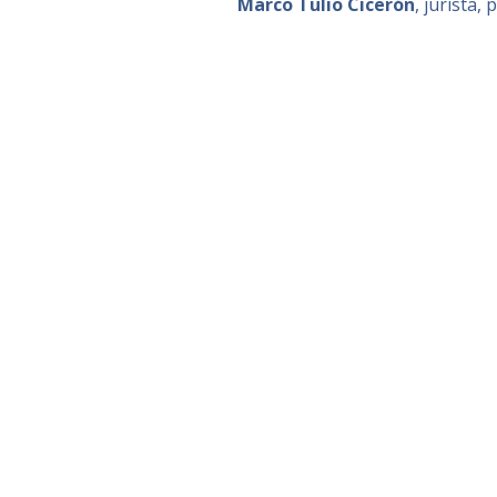
Marco Tulio Cicerón
, jurista,