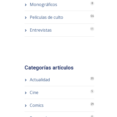
Monográficos
8
Películas de culto
56
Entrevistas
11
Categorías artículos
Actualidad
35
Cine
5
Comics
29
5