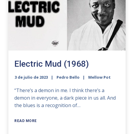
Electric Mud (1968)
3 de julio de 2023
Pedro Bello
Mellow Pot
“There’s a demon in me. I think there’s a
demon in everyone, a dark piece in us all. And
the blues is a recognition of…
READ MORE