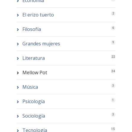
Economía
El erizo tuerto
2
Filosofía
6
Grandes mujeres
9
Literatura
22
Mellow Pot
34
Música
3
Psicología
1
Sociología
3
Tecnología
15