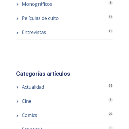
Monográficos
8
Películas de culto
56
Entrevistas
11
Categorías artículos
Actualidad
35
Cine
5
Comics
29
5