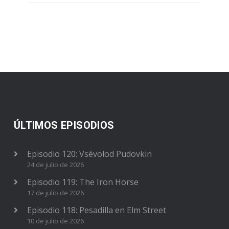
ÚLTIMOS EPISODIOS
Episodio 120: Vsévolod Pudovkin
24 de julio de 2026
Episodio 119: The Iron Horse
17 de julio de 2026
Episodio 118: Pesadilla en Elm Street
10 de julio de 2026