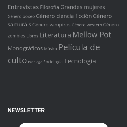
Entrevistas
Grandes mujeres
Filosofía
Género ciencia ficción
Género
Género boxeo
samuráis
Género vampiros
Género
Género western
Mellow Pot
Literatura
zombies
Libros
Película de
Monográficos
Música
culto
Tecnología
Sociología
Psicología
NEWSLETTER