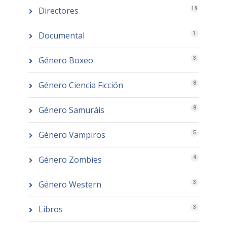
Directores
19
Documental
1
Género Boxeo
3
Género Ciencia Ficción
8
Género Samuráis
8
Género Vampiros
5
Género Zombies
4
Género Western
3
Libros
3