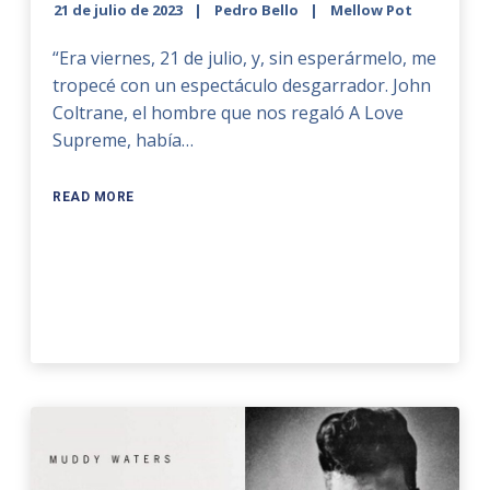
21 de julio de 2023
Pedro Bello
Mellow Pot
“Era viernes, 21 de julio, y, sin esperármelo, me
tropecé con un espectáculo desgarrador. John
Coltrane, el hombre que nos regaló A Love
Supreme, había…
READ MORE