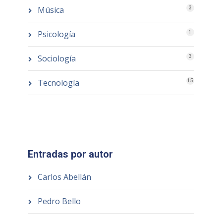
Música
3
Psicología
1
Sociología
3
Tecnología
15
Entradas por autor
Carlos Abellán
Pedro Bello