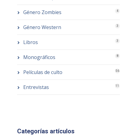
Género Zombies
4
Género Western
3
Libros
3
Monográficos
8
Películas de culto
56
Entrevistas
11
Categorías artículos