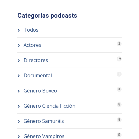
Categorías podcasts
Todos
Actores
2
Directores
19
Documental
1
Género Boxeo
3
Género Ciencia Ficción
8
Género Samuráis
8
Género Vampiros
5