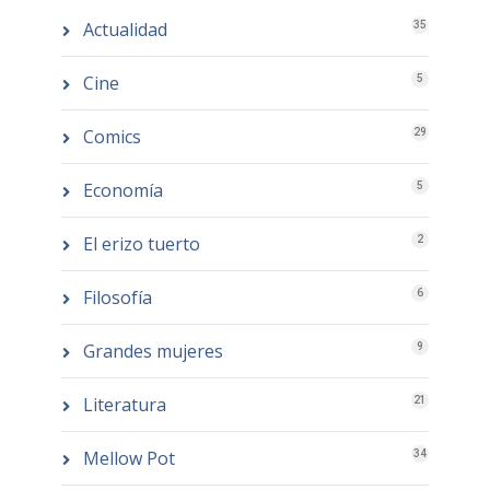
Actualidad
35
Cine
5
Comics
29
Economía
5
El erizo tuerto
2
Filosofía
6
Grandes mujeres
9
Literatura
21
Mellow Pot
34