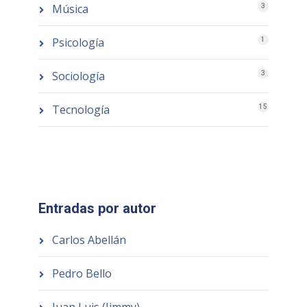
Música
3
Psicología
1
Sociología
3
Tecnología
15
Entradas por autor
Carlos Abellán
Pedro Bello
Juan Luis (Jimmy)