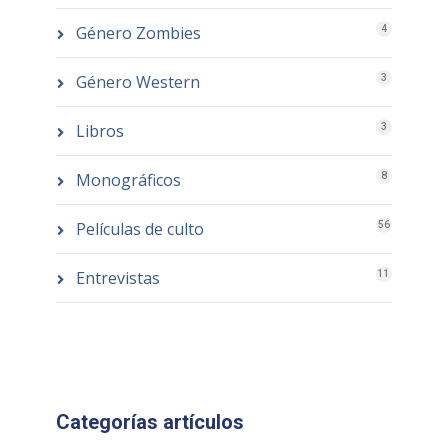
Género Zombies
4
Género Western
3
Libros
3
Monográficos
8
Películas de culto
56
Entrevistas
11
Categorías artículos