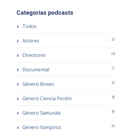
Categorías podcasts
Todos
Actores
2
Directores
19
Documental
1
Género Boxeo
3
Género Ciencia Ficción
8
Género Samuráis
8
Género Vampiros
5