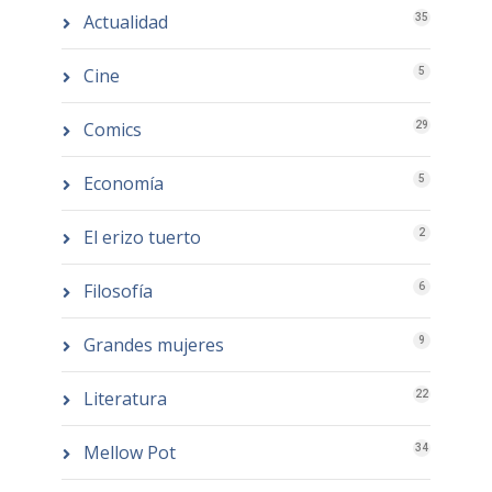
Actualidad
35
Cine
5
Comics
29
Economía
5
El erizo tuerto
2
Filosofía
6
Grandes mujeres
9
Literatura
22
Mellow Pot
34