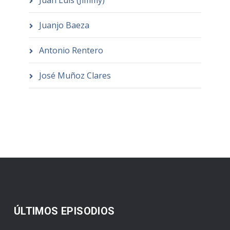
Juanjo Baeza
Antonio Rentero
José Muñoz Clares
ÚLTIMOS EPISODIOS