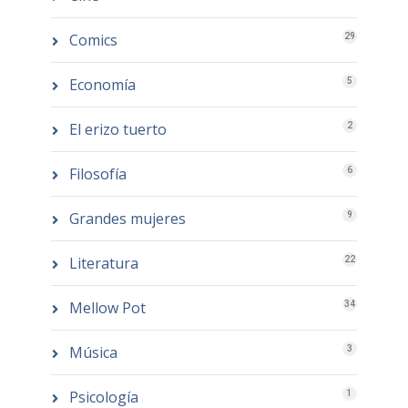
Comics
29
Economía
5
El erizo tuerto
2
Filosofía
6
Grandes mujeres
9
Literatura
22
Mellow Pot
34
Música
3
Psicología
1