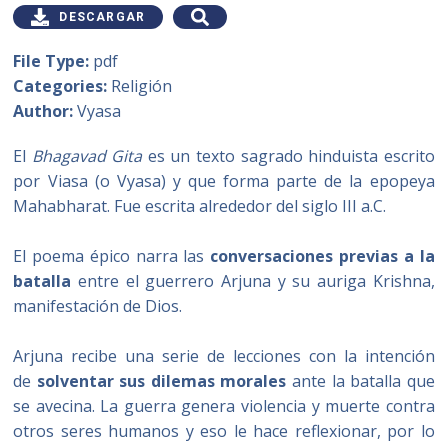
DESCARGAR
File Type:
pdf
Categories:
Religión
Author:
Vyasa
El
Bhagavad Gita
es un texto sagrado hinduista escrito
por Viasa (o Vyasa) y que forma parte de la epopeya
Mahabharat. Fue escrita alrededor del siglo III a.C.
El poema épico narra las
conversaciones previas a la
batalla
entre el guerrero Arjuna y su auriga Krishna,
manifestación de Dios.
Arjuna recibe una serie de lecciones con la intención
de
solventar sus dilemas morales
ante la batalla que
se avecina. La guerra genera violencia y muerte contra
otros seres humanos y eso le hace reflexionar, por lo