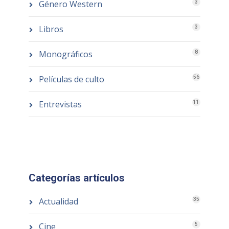
Género Western
3
Libros
3
Monográficos
8
Películas de culto
56
Entrevistas
11
Categorías artículos
Actualidad
35
Cine
5