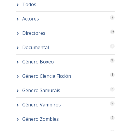
Todos
Actores
2
Directores
19
Documental
1
Género Boxeo
3
Género Ciencia Ficción
8
Género Samuráis
8
Género Vampiros
5
Género Zombies
4