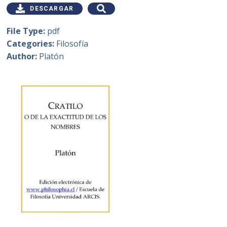
DESCARGAR
File Type:
pdf
Categories:
Filosofía
Author:
Platón