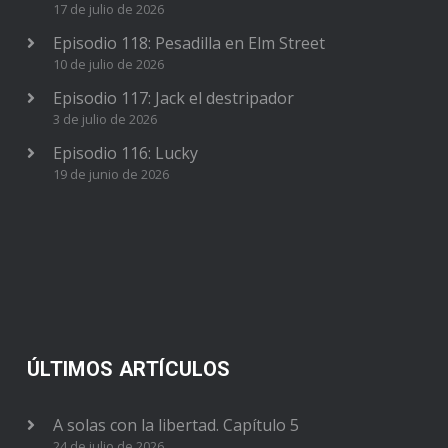
17 de julio de 2026
Episodio 118: Pesadilla en Elm Street
10 de julio de 2026
Episodio 117: Jack el destripador
3 de julio de 2026
Episodio 116: Lucky
19 de junio de 2026
ÚLTIMOS ARTÍCULOS
A solas con la libertad. Capítulo 5
24 de julio de 2026