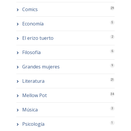
Comics
29
Economía
5
El erizo tuerto
2
Filosofía
6
Grandes mujeres
9
Literatura
21
Mellow Pot
34
Música
3
Psicología
1