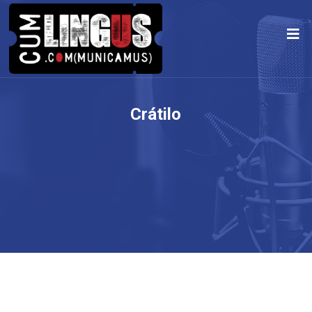
Crátilo