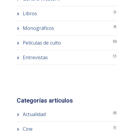
Libros
3
Monográficos
8
Películas de culto
56
Entrevistas
11
Categorías artículos
Actualidad
35
Cine
5