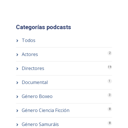
Categorías podcasts
Todos
Actores
2
Directores
19
Documental
1
Género Boxeo
3
Género Ciencia Ficción
8
Género Samuráis
8