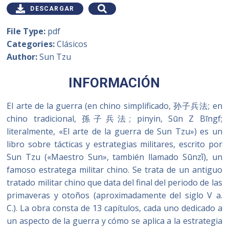
DESCARGAR
File Type:
pdf
Categories:
Clásicos
Author:
Sun Tzu
INFORMACIÓN
El arte de la guerra (en chino simplificado, 孙子兵法; en
chino tradicional, 孫子兵法; pinyin, Sūn Z Bīngf;
literalmente, «El arte de la guerra de Sun Tzu») es un
libro sobre tácticas y estrategias militares, escrito por
Sun Tzu («Maestro Sun», también llamado Sūnzǐ), un
famoso estratega militar chino. Se trata de un antiguo
tratado militar chino que data del final del periodo de las
primaveras y otoños (aproximadamente del siglo V a.
C.). La obra consta de 13 capítulos, cada uno dedicado a
un aspecto de la guerra y cómo se aplica a la estrategia