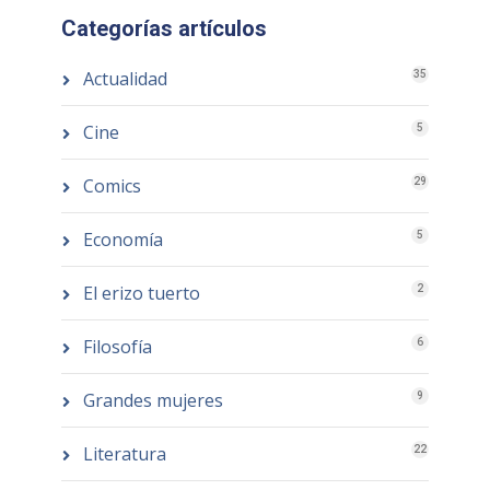
Categorías artículos
Actualidad
35
Cine
5
Comics
29
Economía
5
El erizo tuerto
2
Filosofía
6
Grandes mujeres
9
Literatura
22