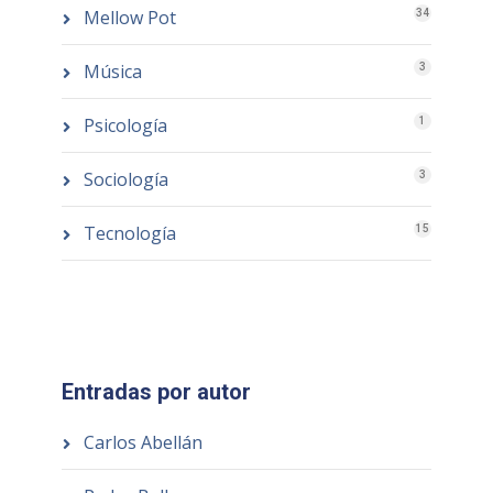
Mellow Pot
34
Música
3
Psicología
1
Sociología
3
Tecnología
15
Entradas por autor
Carlos Abellán