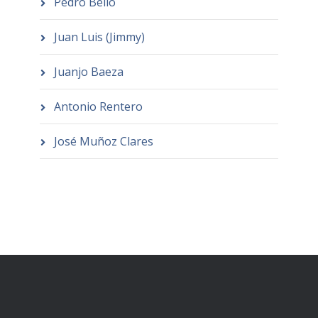
Pedro Bello
Juan Luis (Jimmy)
Juanjo Baeza
Antonio Rentero
José Muñoz Clares