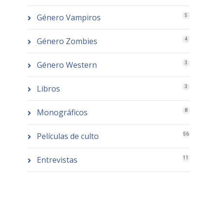
Género Vampiros
5
Género Zombies
4
Género Western
3
Libros
3
Monográficos
8
Películas de culto
56
Entrevistas
11