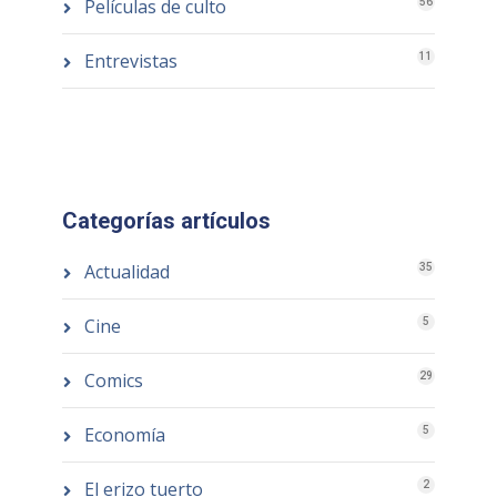
Películas de culto
56
Entrevistas
11
Categorías artículos
Actualidad
35
Cine
5
Comics
29
Economía
5
El erizo tuerto
2