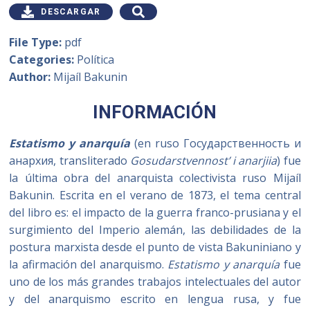
DESCARGAR
File Type:
pdf
Categories:
Política
Author:
Mijaíl Bakunin
INFORMACIÓN
Estatismo y anarquía
(en ruso Государственность и
анархия, transliterado
Gosudarstvennost’ i anarjiia
) fue
la última obra del anarquista colectivista ruso Mijaíl
Bakunin. Escrita en el verano de 1873, el tema central
del libro es: el impacto de la guerra franco-prusiana y el
surgimiento del Imperio alemán, las debilidades de la
postura marxista desde el punto de vista Bakuniniano y
la afirmación del anarquismo.
Estatismo y anarquía
fue
uno de los más grandes trabajos intelectuales del autor
y del anarquismo escrito en lengua rusa, y fue