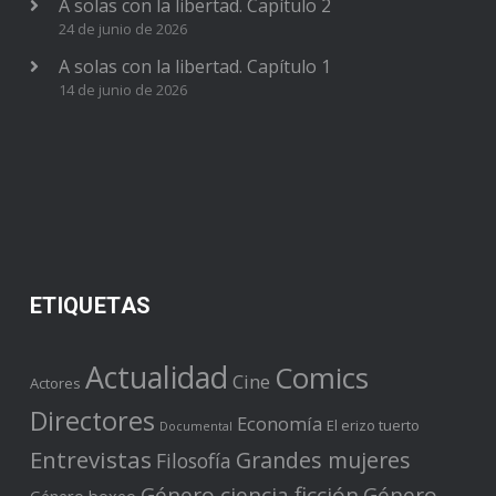
A solas con la libertad. Capítulo 2
24 de junio de 2026
A solas con la libertad. Capítulo 1
14 de junio de 2026
ETIQUETAS
Actualidad
Comics
Cine
Actores
Directores
Economía
El erizo tuerto
Documental
Entrevistas
Grandes mujeres
Filosofía
Género ciencia ficción
Género