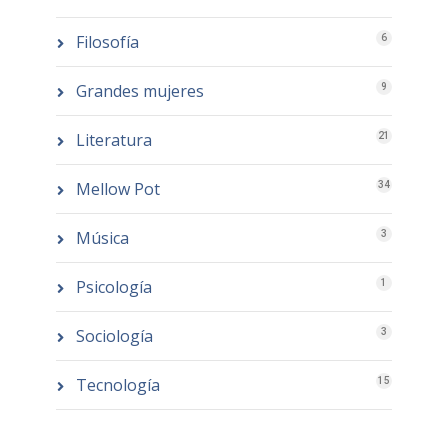
Filosofía
6
Grandes mujeres
9
Literatura
21
Mellow Pot
34
Música
3
Psicología
1
Sociología
3
Tecnología
15