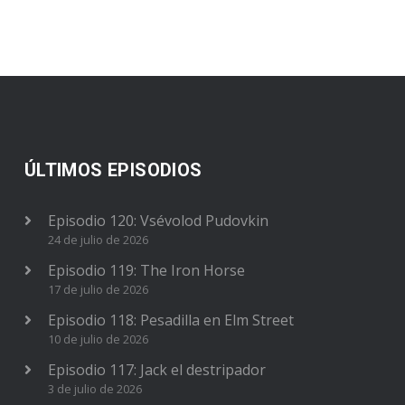
ÚLTIMOS EPISODIOS
Episodio 120: Vsévolod Pudovkin
24 de julio de 2026
Episodio 119: The Iron Horse
17 de julio de 2026
Episodio 118: Pesadilla en Elm Street
10 de julio de 2026
Episodio 117: Jack el destripador
3 de julio de 2026