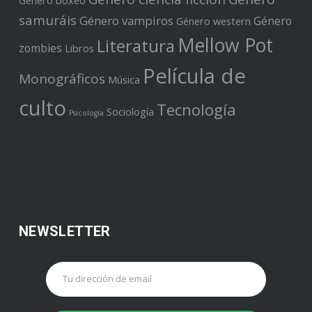
Género boxeo
samuráis
Género vampiros
Género
Género western
Mellow Pot
Literatura
zombies
Libros
Película de
Monográficos
Música
culto
Tecnología
Sociología
Psicología
NEWSLETTER