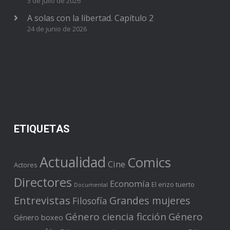
3 de julio de 2026
A solas con la libertad. Capítulo 2
24 de junio de 2026
ETIQUETAS
Actualidad
Comics
Cine
Actores
Directores
Economía
El erizo tuerto
Documental
Entrevistas
Grandes mujeres
Filosofía
Género ciencia ficción
Género
Género boxeo