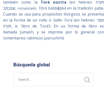
también como la
Torá escrita
(en hebreo:
תּוֹרָה
שֶׁבִּכְתָב‎
‎,
Tōrā šebbīḵṯāv
) en la tradición judía.
romanizado:
Cuando se usa para propósitos litúrgicos se presenta
en la forma de un rollo o
Sefer Torá
(en hebreo:
סֵפֶר
תּוֹרָה
‎,
‘libro de Torá’). En su forma de libro es
lit.
llamada Jumash, y se imprime por lo general con
comentarios rabínicos (
perushim
).
Búsqueda global