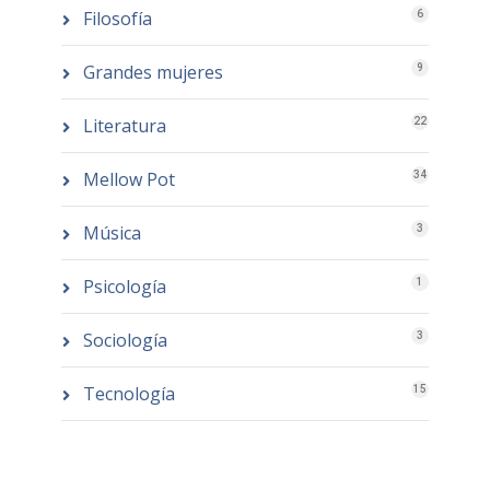
Filosofía
6
Grandes mujeres
9
Literatura
22
Mellow Pot
34
Música
3
Psicología
1
Sociología
3
Tecnología
15