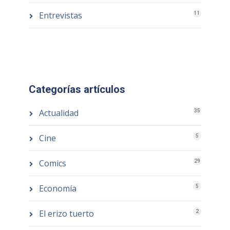
Entrevistas
11
Categorías artículos
Actualidad
35
Cine
5
Comics
29
Economía
5
El erizo tuerto
2