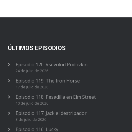
ÚLTIMOS EPISODIOS
Episodio 120: Vsévolod Pudovkin
24 de julio de 2026
Episodio 119: The Iron Horse
17 de julio de 2026
Episodio 118: Pesadilla en Elm Street
10 de julio de 2026
Episodio 117: Jack el destripador
3 de julio de 2026
Episodio 116: Lucky