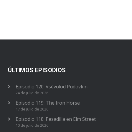
ÚLTIMOS EPISODIOS
Episodio 120: Vsévolod Pudovkin
24 de julio de 2026
Episodio 119: The Iron Horse
17 de julio de 2026
Episodio 118: Pesadilla en Elm Street
10 de julio de 2026