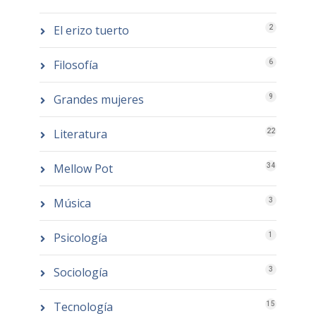
El erizo tuerto
2
Filosofía
6
Grandes mujeres
9
Literatura
22
Mellow Pot
34
Música
3
Psicología
1
Sociología
3
Tecnología
15