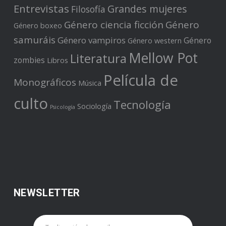
Entrevistas
Grandes mujeres
Filosofía
Género ciencia ficción
Género
Género boxeo
samuráis
Género vampiros
Género
Género western
Mellow Pot
Literatura
zombies
Libros
Película de
Monográficos
Música
culto
Tecnología
Sociología
Psicología
NEWSLETTER