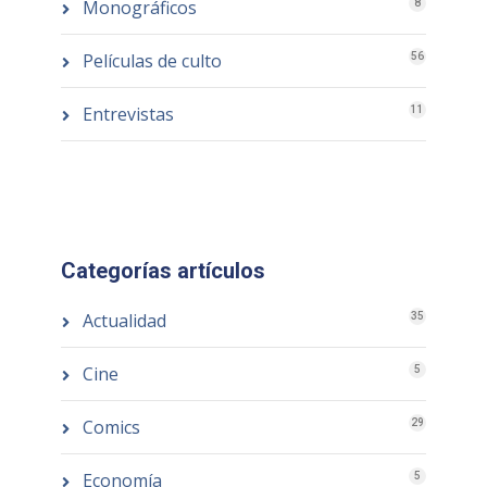
Monográficos
8
Películas de culto
56
Entrevistas
11
Categorías artículos
Actualidad
35
Cine
5
Comics
29
Economía
5