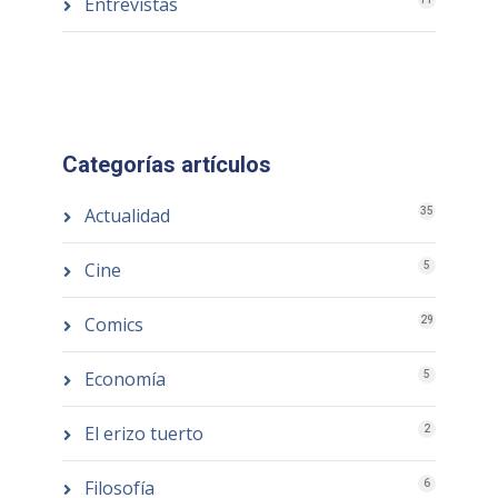
Entrevistas
Categorías artículos
Actualidad
35
Cine
5
Comics
29
Economía
5
El erizo tuerto
2
Filosofía
6