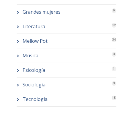
Grandes mujeres
9
Literatura
22
Mellow Pot
34
Música
3
Psicología
1
Sociología
3
Tecnología
15