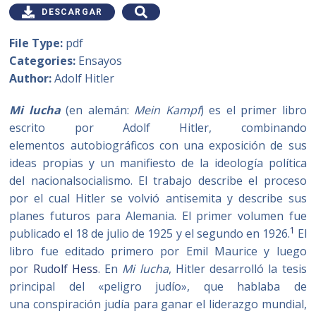
DESCARGAR
File Type:
pdf
Categories:
Ensayos
Author:
Adolf Hitler
Mi lucha
(en alemán:
Mein Kampf
) es el primer libro
escrito por Adolf Hitler, combinando
elementos autobiográficos con una exposición de sus
ideas propias y un manifiesto de la ideología política
del nacionalsocialismo. El trabajo describe el proceso
por el cual Hitler se volvió antisemita y describe sus
planes futuros para Alemania. El primer volumen fue
1
publicado el 18 de julio de 1925 y el segundo en 1926.
​ El
libro fue editado primero por Emil Maurice y luego
por
Ru
d
olf Hess
.
​ En
Mi lucha
, Hitler desarrolló la tesis
principal del «peligro judío», que hablaba de
una conspiración judía para ganar el liderazgo mundial,