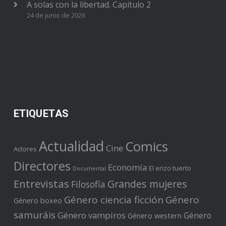
A solas con la libertad. Capítulo 2
24 de junio de 2026
ETIQUETAS
Actualidad
Comics
Cine
Actores
Directores
Economía
El erizo tuerto
Documental
Entrevistas
Grandes mujeres
Filosofía
Género ciencia ficción
Género
Género boxeo
samuráis
Género vampiros
Género
Género western