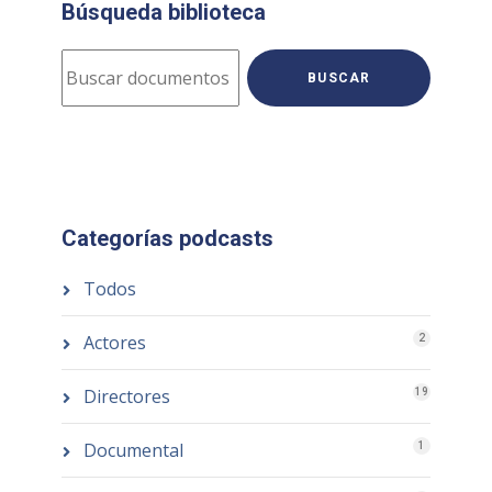
Búsqueda biblioteca
BUSCAR
Categorías podcasts
Todos
Actores
2
Directores
19
Documental
1