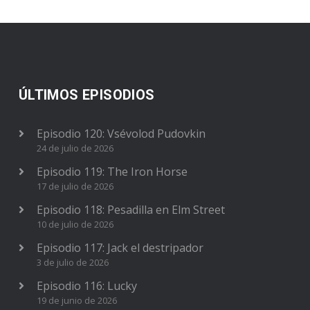
ÚLTIMOS EPISODIOS
Episodio 120: Vsévolod Pudovkin
24 de julio de 2026
Episodio 119: The Iron Horse
17 de julio de 2026
Episodio 118: Pesadilla en Elm Street
10 de julio de 2026
Episodio 117: Jack el destripador
3 de julio de 2026
Episodio 116: Lucky
19 de junio de 2026