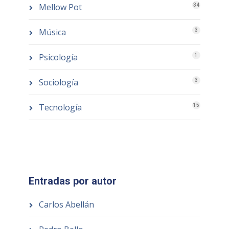
Mellow Pot
34
Música
3
Psicología
1
Sociología
3
Tecnología
15
Entradas por autor
Carlos Abellán