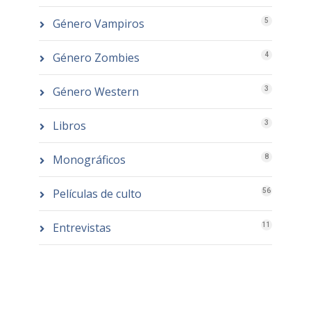
Género Vampiros
5
Género Zombies
4
Género Western
3
Libros
3
Monográficos
8
Películas de culto
56
Entrevistas
11