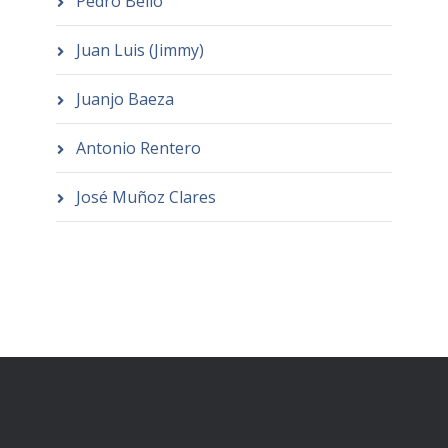
Pedro Bello
Juan Luis (Jimmy)
Juanjo Baeza
Antonio Rentero
José Muñoz Clares