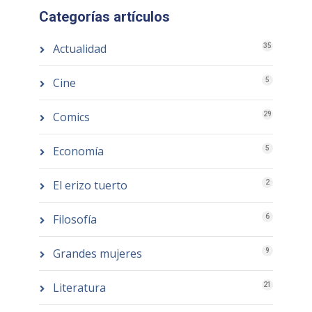
Categorías artículos
Actualidad
35
Cine
5
Comics
29
Economía
5
El erizo tuerto
2
Filosofía
6
Grandes mujeres
9
Literatura
21