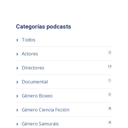
Categorías podcasts
Todos
Actores
2
Directores
19
Documental
1
Género Boxeo
3
Género Ciencia Ficción
8
Género Samuráis
8