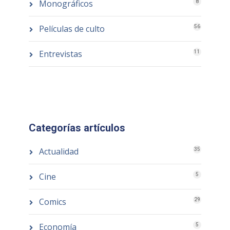
Monográficos
8
Películas de culto
56
Entrevistas
11
Categorías artículos
Actualidad
35
Cine
5
Comics
29
Economía
5