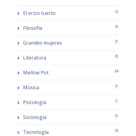
El erizo tuerto
2
Filosofía
6
Grandes mujeres
9
Literatura
21
Mellow Pot
34
Música
3
Psicología
1
Sociología
3
Tecnología
15