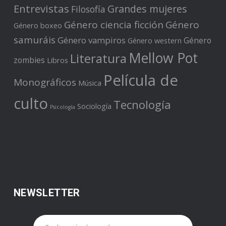
Entrevistas
Grandes mujeres
Filosofía
Género ciencia ficción
Género
Género boxeo
samuráis
Género vampiros
Género
Género western
Mellow Pot
Literatura
zombies
Libros
Película de
Monográficos
Música
culto
Tecnología
Sociología
Psicología
NEWSLETTER