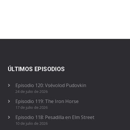
ÚLTIMOS EPISODIOS
Episodio 120: Vsévolod Pudovkin
24 de julio de 2026
Episodio 119: The Iron Horse
17 de julio de 2026
Episodio 118: Pesadilla en Elm Street
10 de julio de 2026