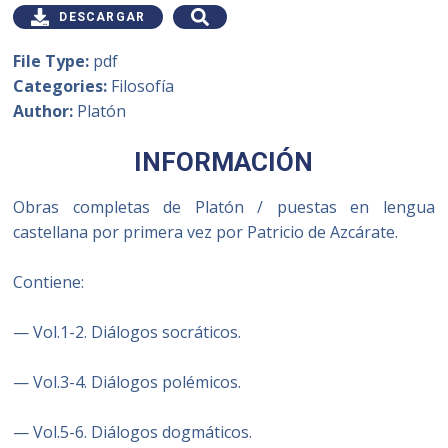
DESCARGAR
File Type:
pdf
Categories:
Filosofía
Author:
Platón
INFORMACIÓN
Obras completas de Platón / puestas en lengua
castellana por primera vez por Patricio de Azcárate.
Contiene:
— Vol.1-2. Diálogos socráticos.
— Vol.3-4. Diálogos polémicos.
— Vol.5-6. Diálogos dogmáticos.