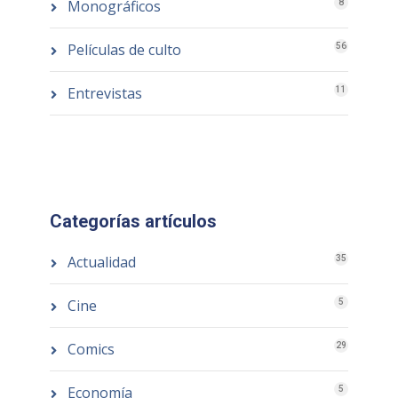
Monográficos
8
Películas de culto
56
Entrevistas
11
Categorías artículos
Actualidad
35
Cine
5
Comics
29
Economía
5