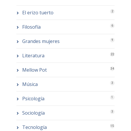
El erizo tuerto
2
Filosofía
6
Grandes mujeres
9
Literatura
22
Mellow Pot
34
Música
3
Psicología
1
Sociología
3
Tecnología
15