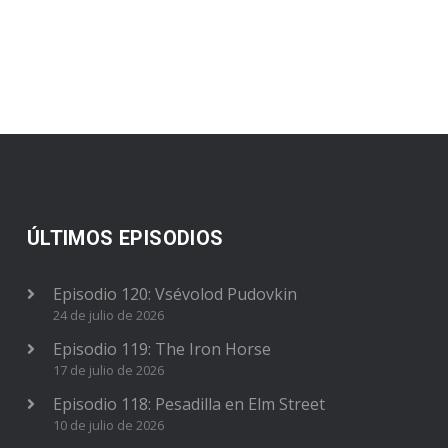
ÚLTIMOS EPISODIOS
Episodio 120: Vsévolod Pudovkin
24 de julio de 2026
Episodio 119: The Iron Horse
17 de julio de 2026
Episodio 118: Pesadilla en Elm Street
10 de julio de 2026