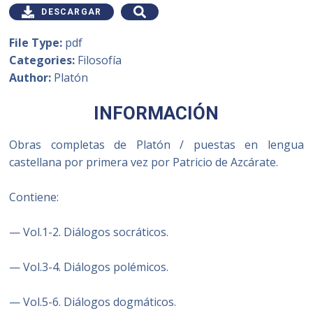
DESCARGAR
File Type:
pdf
Categories:
Filosofía
Author:
Platón
INFORMACIÓN
Obras completas de Platón / puestas en lengua
castellana por primera vez por Patricio de Azcárate.
Contiene:
— Vol.1-2. Diálogos socráticos.
— Vol.3-4. Diálogos polémicos.
— Vol.5-6. Diálogos dogmáticos.