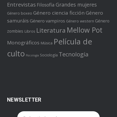
Entrevistas
Grandes mujeres
Filosofía
Género ciencia ficción
Género
Género boxeo
samuráis
Género vampiros
Género
Género western
Mellow Pot
Literatura
zombies
Libros
Película de
Monográficos
Música
culto
Tecnología
Sociología
Psicología
NEWSLETTER